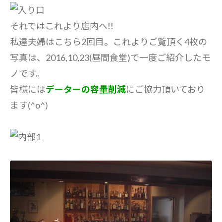
それではこれより店内へ!!
私達夫婦はこちら2回目。これよりご覧頂く4枚の
写真は、2016,10,23(昼間食堂)で一度ご紹介したモ
ノです。
皆様には
データーの容量削減
にご協力頂いており
ます(^o^)