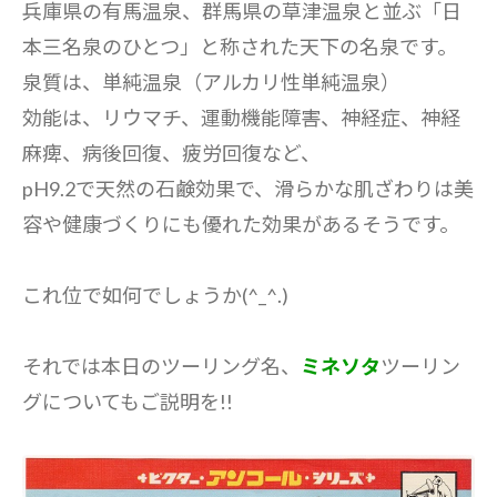
兵庫県の有馬温泉、群馬県の草津温泉と並ぶ「日
本三名泉のひとつ」と称された天下の名泉です。
泉質は、単純温泉（アルカリ性単純温泉）
効能は、リウマチ、運動機能障害、神経症、神経
麻痺、病後回復、疲労回復など、
pH9.2で天然の石鹸効果で、滑らかな肌ざわりは美
容や健康づくりにも優れた効果があるそうです。
これ位で如何でしょうか(^_^.)
それでは本日のツーリング名、
ミネソタ
ツーリン
グについてもご説明を!!