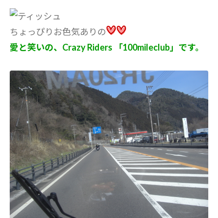
ちょっぴりお色気ありの
愛と笑いの、Crazy Riders 「100mileclub」です。