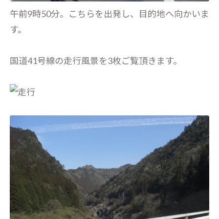
午前9時50分。こちらを出発し、目的地へ向かいま
す。
国道41号線の走行風景を3枚ご覧頂きます。