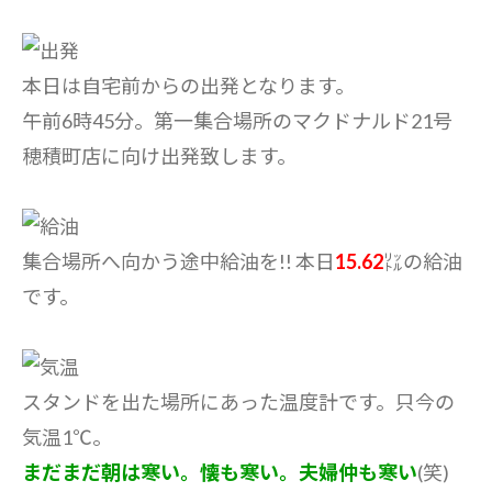
本日は自宅前からの出発となります。
午前6時45分。第一集合場所のマクドナルド21号
穂積町店に向け出発致します。
集合場所へ向かう途中給油を!! 本日
15.62
㍑の給油
です。
スタンドを出た場所にあった温度計です。只今の
気温1℃。
まだまだ朝は寒い。懐も寒い。夫婦仲も寒い
(笑)