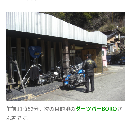
午前11時52分。次の目的地の
ダーツバーBORO
さ
ん着です。