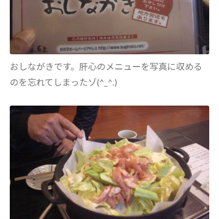
おしながきです。肝心のメニューを写真に収める
のを忘れてしまったゾ(^_^.)