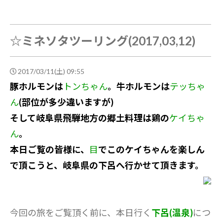
☆ミネソタツーリング(2017,03,12)
2017/03/11(土) 09:55
豚ホルモンは
トンちゃん
。牛ホルモンは
テッちゃ
ん
(部位が多少違いますが)
そして岐阜県飛騨地方の郷土料理は鶏の
ケイちゃ
ん
。
本日ご覧の皆様に、
目
でこのケイちゃんを楽しん
で頂こうと、岐阜県の下呂へ行かせて頂きます。
今回の旅をご覧頂く前に、本日行く
下呂(温泉)
につ