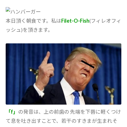
本日頂く朝食です。私は
Filet-O-Fish
(フィレオフィ
ッシュ)を頂きます。
「f」
の発音は、上の前歯の 先端を下唇に軽くつけ
て息を吐き出すことで、若干のすきまが生まれそ