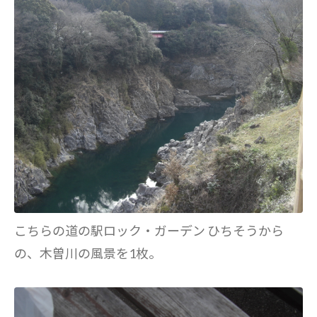
こちらの道の駅ロック・ガーデン ひちそうから
の、木曽川の風景を1枚。