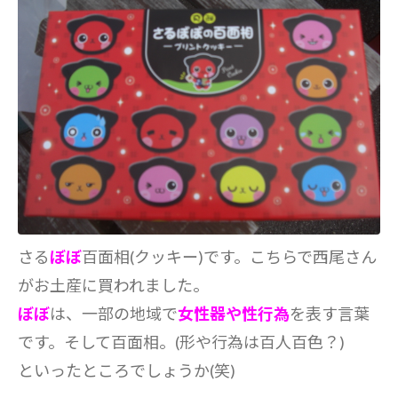
さる
ぼぼ
百面相(クッキー)です。こちらで西尾さん
がお土産に買われました。
ぼぼ
は、一部の地域で
女性器や性行為
を表す言葉
です。そして百面相。(形や行為は百人百色？)
といったところでしょうか(笑)