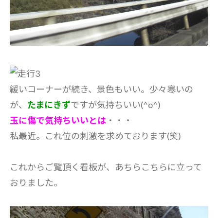
緩いコーナーが続き、景色もいい。少々寒いの
が、
たまにきず
ですが気持ちいい(^o^)
玉に傷で気持ちいいとは
・・・
私最近。これ位の刺激を求めております(笑)
これからご覧頂く看板が、あちらこちらに立って
おりました。