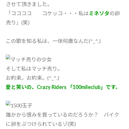
させて頂きました。
「ココココ コケッコ・・・私は
ミネソタ
の卵
売り」(笑)
この歌を知る私は、一体何歳なんだ(^_^.)
そして私はマッチ売り。
お約束。お約束。(^_^.)
愛と笑いの、Crazy Riders 「100mileclub」です。
誰かから恨みを買っているのだろうか？ バイク
に卵をぶつけられているゾ(笑)