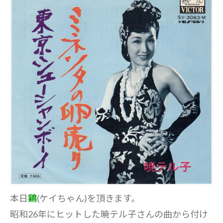
本日
鶏
(ケイちゃん)を頂きます。
昭和26年にヒットした暁テル子さんの曲から付け