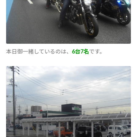
本日御一緒しているのは、
6台7名
です。