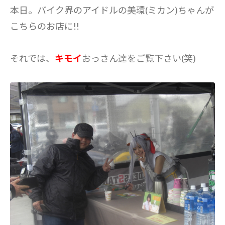
本日。バイク界のアイドルの美環(ミカン)ちゃんが
こちらのお店に!!
それでは、
キモイ
おっさん達をご覧下さい(笑)