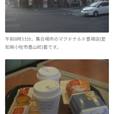
午前8時51分。集合場所のマクドナルド豊場店(愛
知県小牧市豊山町)着です。