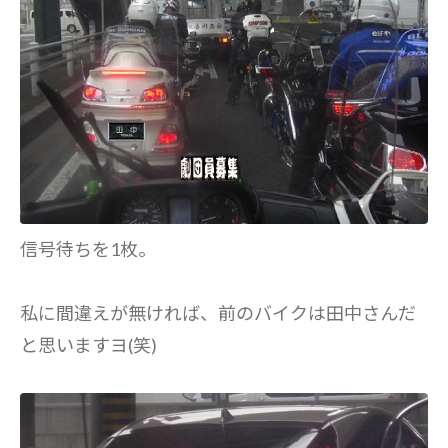
信号待ちを1枚。
私に間違えが無ければ、前のバイクは田中さんだ
と思いますヨ(笑)