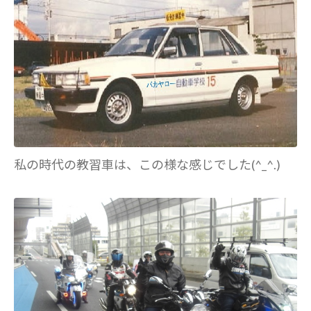
私の時代の教習車は、この様な感じでした(^_^.)