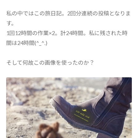
私の中ではこの旅日記。2回分連続の投稿となりま
す。
1回12時間の作業×2。計24時間。私に残された時
間は24時間(^_^.)
そして何故この画像を使ったのか？