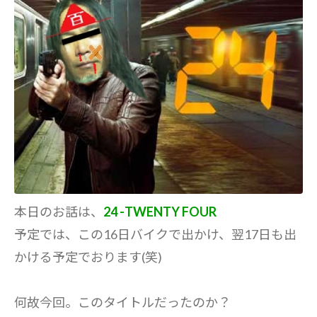
本日のお話は、
24 -TWENTY FOUR
予定では、この16日バイクで出かけ、翌17日も出
かける予定でおります(笑)
何故今回。このタイトルだったのか？