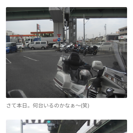
さて本日。何台いるのかなぁ～(笑)