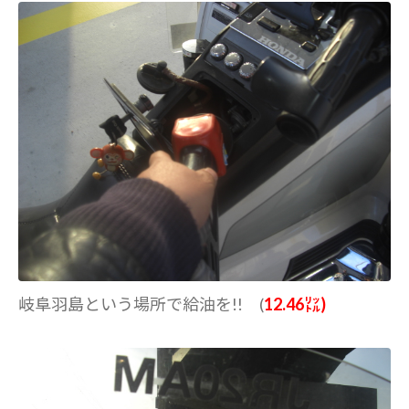
岐阜羽島という場所で給油を!! (
12.46㍑)