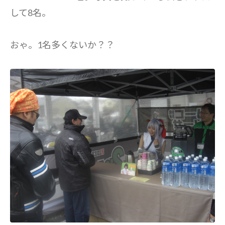
して8名。
おゃ。1名多くないか？？