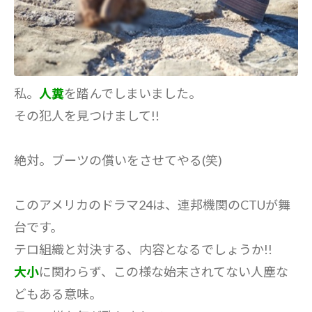
私。
人糞
を踏んでしまいました。
その犯人を見つけまして!!
絶対。ブーツの償いをさせてやる(笑)
このアメリカのドラマ24は、連邦機関のCTUが舞
台です。
テロ組織と対決する、内容となるでしょうか!!
大小
に関わらず、この様な始末されてない人塵な
どもある意味。