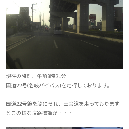
現在の時刻、午前8時21分。
国道22号(名岐バイパス)を走行しております。
国道22号線を脇にそれ、田舎道を走っております
とこの様な道路標識が・・・