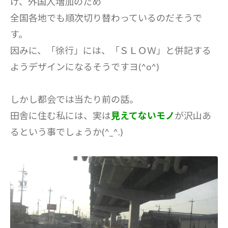
け、外国人増加のため
全国各地でも順次切り替わっているのだそうで
す。
因みに、「徐行」には、「ＳＬＯＷ」と併記する
ようデザインになるそうですヨ(^o^)
しかし都会では当たり前の話。
田舎に住む私には、実は
見えてないモノ
が沢山あ
るという事でしょうか(^_^.)