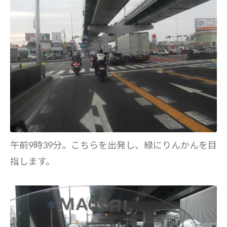
午前9時39分。こちらを出発し、緑にりんかんを目
指します。