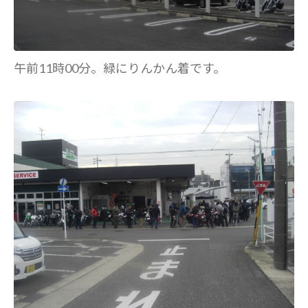
午前11時00分。緑にりんかん着です。