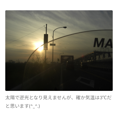
太陽で逆光となり見えませんが、確か気温は3℃だ
と思います(^_^.)