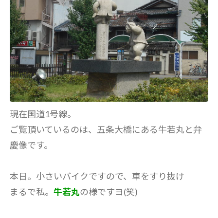
現在国道1号線。
ご覧頂いているのは、五条大橋にある牛若丸と弁
慶像です。
本日。小さいバイクですので、車をすり抜け
まるで私。
牛若丸
の様ですヨ(笑)