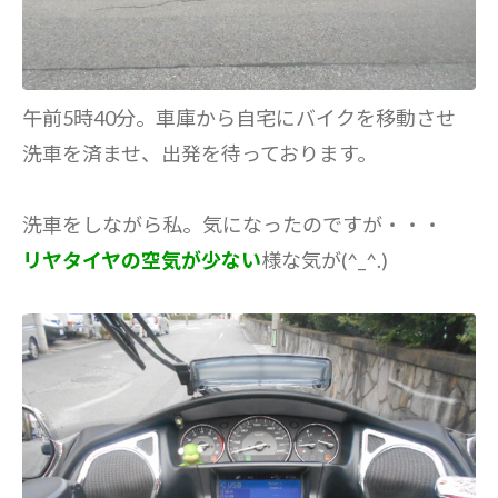
午前5時40分。車庫から自宅にバイクを移動させ
洗車を済ませ、出発を待っております。
洗車をしながら私。気になったのですが・・・
リヤタイヤの空気が少ない
様な気が(^_^.)