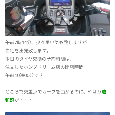
午前7時14分。少々早い気も致しますが
自宅を出発致します。
本日のタイヤ交換の予約時間は、
注文したホンダドリーム店の開店時間。
午前10時00分です。
ところで交差点でカーブを曲がるのに、やはり
違
和感
が・・・