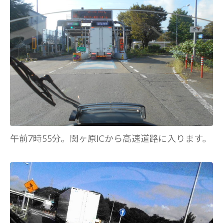
午前7時55分。関ヶ原lCから高速道路に入ります。