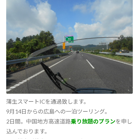
蒲生スマートICを通過致します。
9月14日からの広島への一泊ツーリング。
2日間。中国地方高速道路
乗り放題のプラン
を申し
込んでおります。