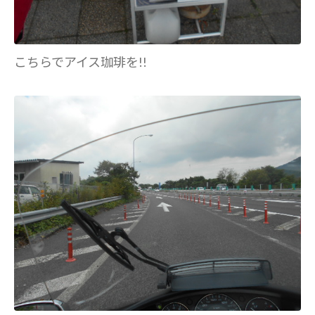
こちらでアイス珈琲を!!