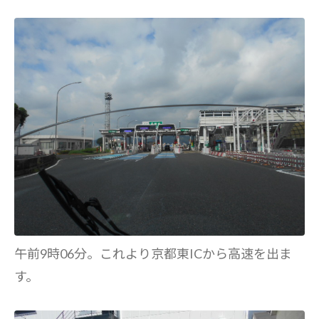
午前9時06分。これより京都東ICから高速を出ま
す。