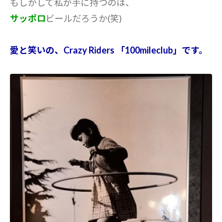
もしかして私が手に持つのは、
サッポロ
ビールだろうか(笑)
愛と笑いの、Crazy Riders 「100mileclub」です。