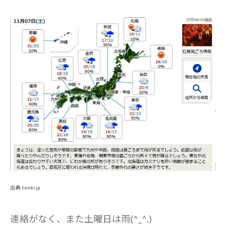
出典:tenki.jp
連絡がなく、また土曜日は雨(^_^.)