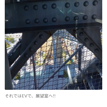
それではEVで、展望室へ!!