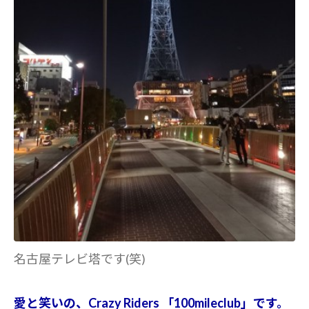
名古屋テレビ塔です(笑)
愛と笑いの、Crazy Riders 「100mileclub」です。