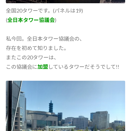
全国20タワーです。(パネルは19)
(
全日本タワー協議会
)
私今回。全日本タワー協議会の、
存在を初めて知りました。
またこの20タワーは、
この協議会に
加盟
しているタワーだそうでして!!