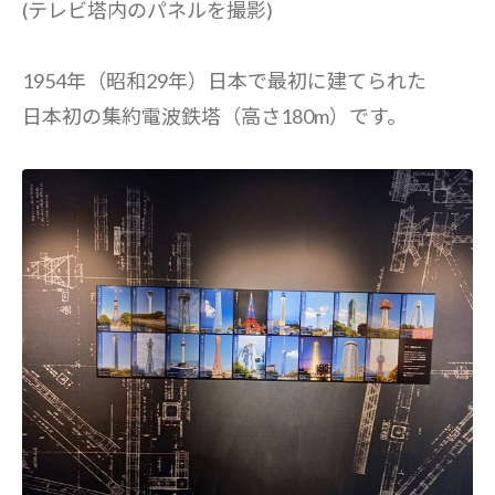
(テレビ塔内のパネルを撮影)
1954年（昭和29年）日本で最初に建てられた
日本初の集約電波鉄塔（高さ180m）です。