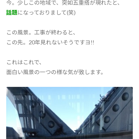
今。少しこの地域で、突如五重搭が現れたと、
話題
になっておりまして(笑)
この風景。工事が終わると、
この先。20年見れないそうですヨ!!
これはこれで、
面白い風景の一つの様な気が致します
。