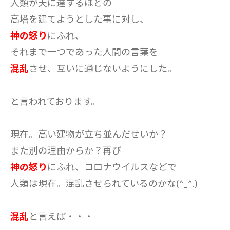
人類が天に達するほどの
高塔を建てようとした事に対し、
神の怒り
にふれ、
それまで一つであった人間の言葉を
混乱
させ、互いに通じないようにした。
と言われております。
現在。高い建物が立ち並んだせいか？
また別の理由からか？再び
神の怒り
にふれ、コロナウイルスなどで
人類は現在。混乱させられているのかな(^_^.)
混乱
と言えば・・・