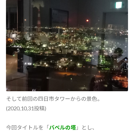
そして前回の四日市タワーからの景色。
(2020,10,31投稿)
今回タイトルを「
バベルの塔
」とし、