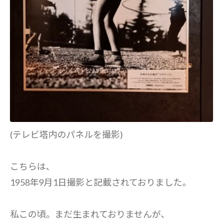
(テレビ塔内のパネルを撮影)
こちらは、
1958年9月1日撮影と記載されておりました。
私この頃。まだ生まれておりませんが、