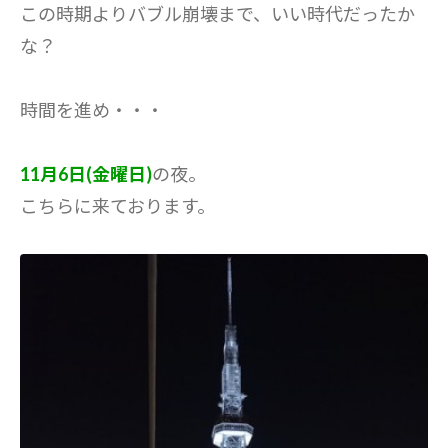
この時期よりバブル崩壊まで、いい時代だったか
な？
時間を進め・・・
11月6日(金曜日)
の夜。
こちらに来ております。