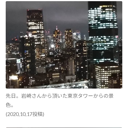
先日。岩崎さんから頂いた東京タワーからの景
色。
(2020,10,17投稿)