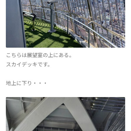
こちらは展望室の上にある。
スカイデッキです。
地上に下り・・・