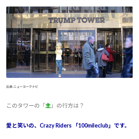
出典:ニューヨークナビ
このタワーの「
主
」の行方は？
愛と笑いの、Crazy Riders 「100mileclub」です。