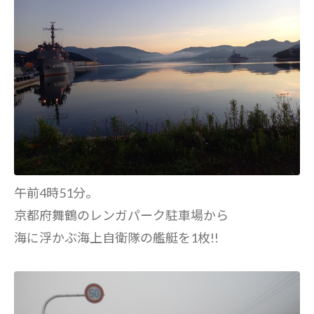
午前4時51分。
京都府舞鶴のレンガパーク駐車場から
海に浮かぶ海上自衛隊の艦艇を1枚!!