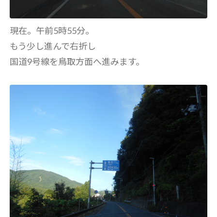
現在。午前5時55分。
もう少し進んで右折し
国道9号線を鳥取方面へ進みます。