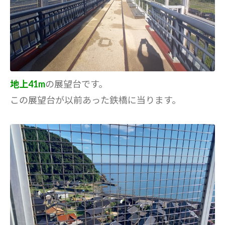
地上41m
の展望台です。
この展望台が以前あった鉄橋に当ります。