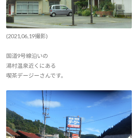
(2021,06,19撮影)
国道9号線沿いの
湯村温泉近くにある
喫茶デージーさんです。