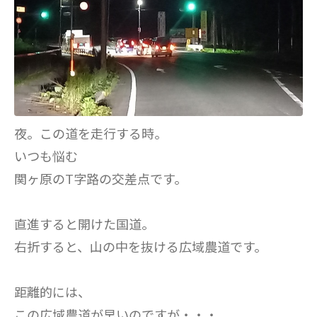
夜。この道を走行する時。
いつも悩む
関ヶ原のT字路の交差点です。
直進すると開けた国道。
右折すると、山の中を抜ける広域農道です。
距離的には、
この広域農道が早いのですが・・・