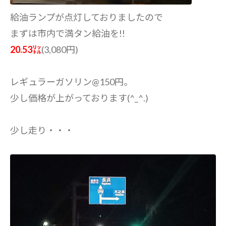
給油ランプが点灯しておりましたので
まずは市内で満タン給油を!!
20.53㍑
(3,080円)
レギュラーガソリン@150円。
少し価格が上がっております(^_^.)
少し走り・・・