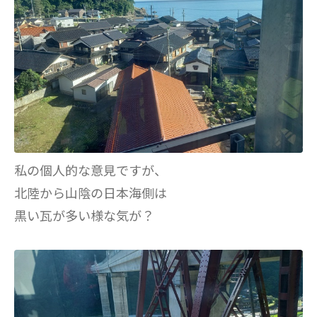
私の個人的な意見ですが、
北陸から山陰の日本海側は
黒い瓦が多い様な気が？