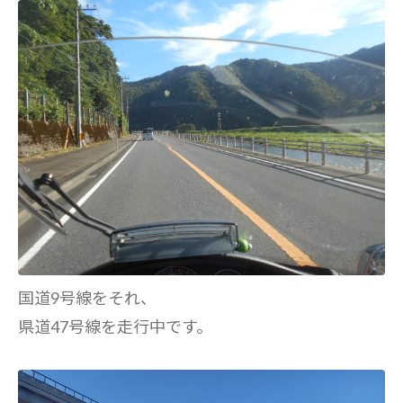
国道9号線をそれ、
県道47号線を走行中です。