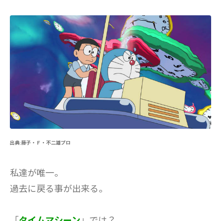
出典:藤子・Ｆ・不二雄プロ
私達が唯一。
過去に戻る事が出来る。
「
タイムマシーン
」では？