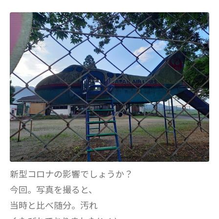
新型コロナの影響でしょうか？
今回。写真を撮ると、
当時と比べ随分。汚れ