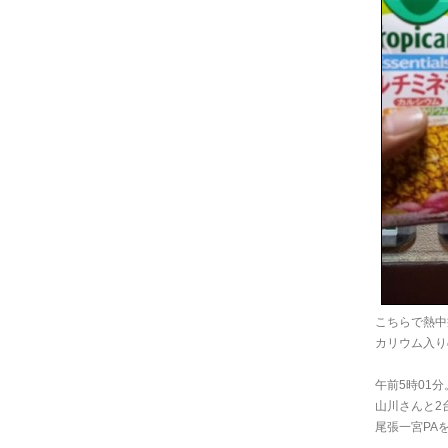
こちらで熱中
カリウム入り
午前5時01分
山川さんと2
尾張一宮PA