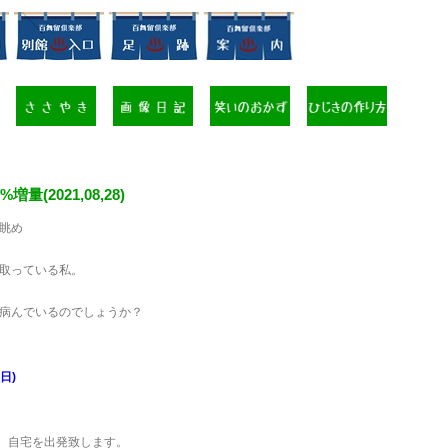
%増量(2021,08,28)
眺め
取っている私。
病んでいるのでしょうか？
日)
分。自宅を出発致します。