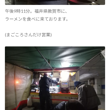
午後9時11分。福井県敦賀市に、
ラーメンを食べに来ております。
(まごころさんだけ営業)