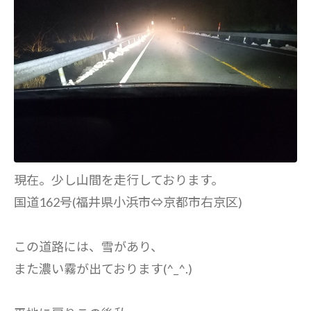
現在。少し山間を走行しております。
国道162号(福井県小浜市⇔京都市右京区)
この道路には、雪があり、
また濃い霧が出ております(^_^.)