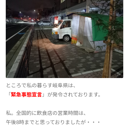
ところで私の暮らす岐阜県は、
「
緊急事態宣言
」が発令されております。
私。全国的に飲食店の営業時間は、
午後8時までと思っておりましたが・・・