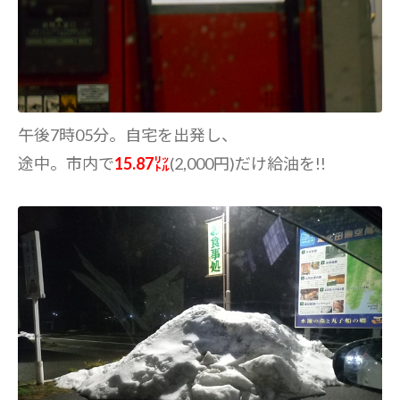
午後7時05分。自宅を出発し、
途中。市内で
15.87㍑
(2,000円)だけ給油を!!