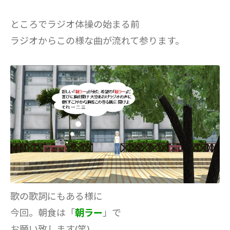
ところでラジオ体操の始まる前
ラジオからこの様な曲が流れて参ります。
歌の歌詞にもある様に
今回。朝食は「
朝ラー
」で
お願い致します(笑)