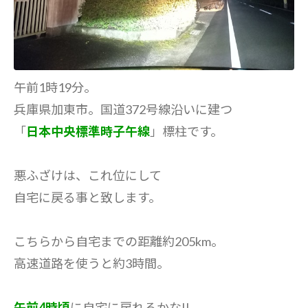
午前1時19分。
兵庫県加東市。国道372号線沿いに建つ
「
日本中央標準時子午線
」標柱です。
悪ふざけは、これ位にして
自宅に戻る事と致します。
こちらから自宅までの距離約205km。
高速道路を使うと約3時間。
午前4時頃
に自宅に戻れるかな!!