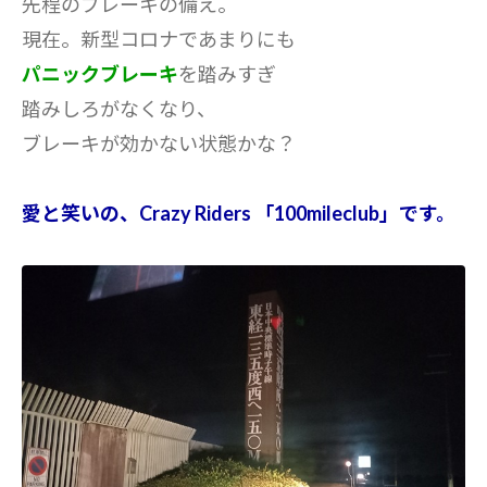
先程のブレーキの備え。
現在。新型コロナであまりにも
パニックブレーキ
を踏みすぎ
踏みしろがなくなり、
ブレーキが効かない状態かな？
愛と笑いの、Crazy Riders 「100mileclub」です。