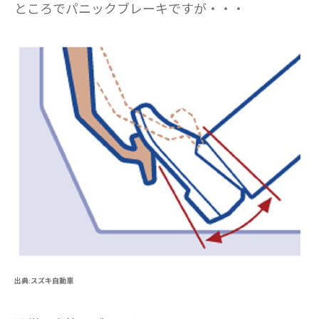
ところでパニックブレーキですが・・・
出典:スズキ自動車