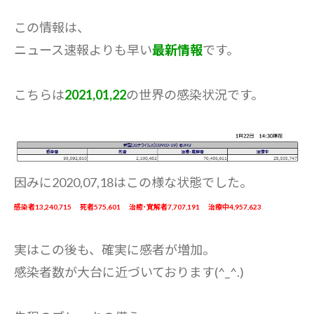
この情報は、
ニュース速報よりも早い
最新情報
です。
こちらは
2021,01,22
の世界の感染状況です。
因みに2020,07,18はこの様な状態でした。
感染者13,240,715 死者575,601 治癒･寛解者7,707,191 治療中4,957,623
実はこの後も、確実に感者が増加。
感染者数が大台に近づいております(^_^.)