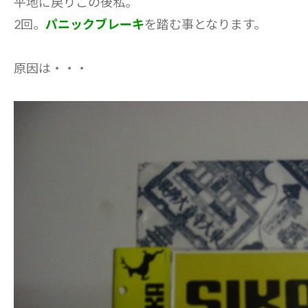
平地に戻りこの後私。
2回。
パニックブレーキ
を踏む事となります。
原因は・・・