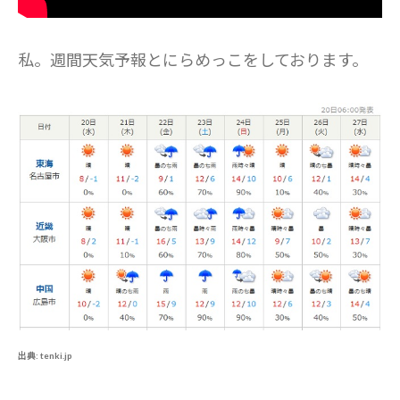
私。週間天気予報とにらめっこをしております。
出典: tenki.jp