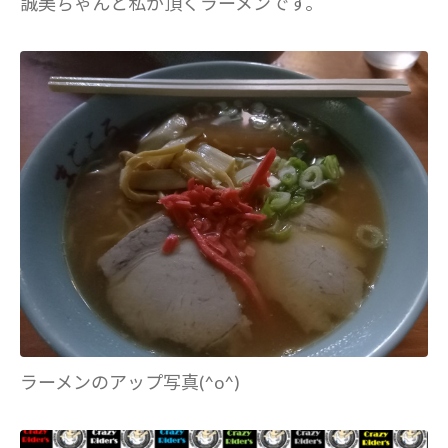
誠美ちゃんと私が頂くラーメンです。
ラーメンのアップ写真(^o^)