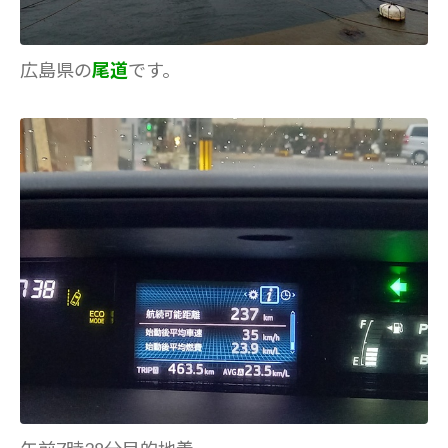
広島県の
尾道
です。