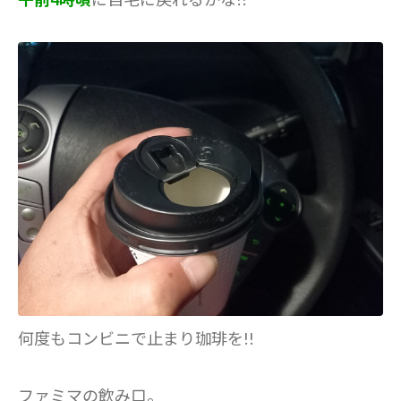
何度もコンビニで止まり珈琲を!!
ファミマの飲み口。