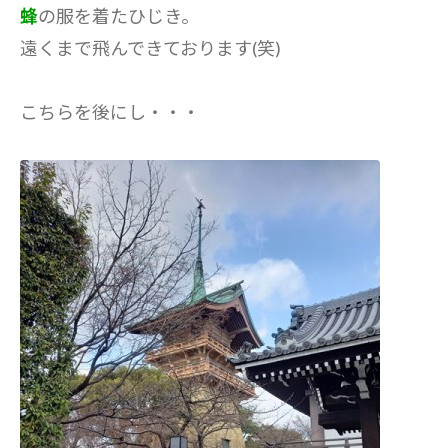
蜂
の服を着たひじき。
遠くまで飛んできております(笑)
こちらを後にし・・・