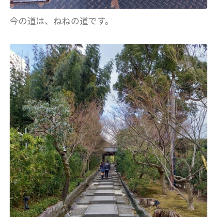
今の道は、ねねの道です。