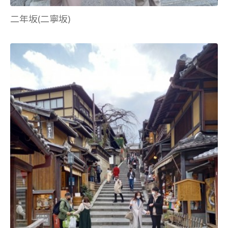
二年坂(二寧坂)