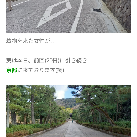
着物を来た女性が!!
実は本日。前回(20日)に引き続き
京都
に来ております(笑)