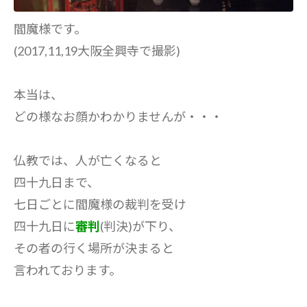
閻魔様です。
(2017,11,19大阪全興寺で撮影)
本当は、
どの様なお顔かわかりませんが・・・
仏教では、人が亡くなると
四十九日まで、
七日ごとに閻魔様の裁判を受け
四十九日に
審判
(判決)が下り、
その者の行く場所が決まると
言われております。