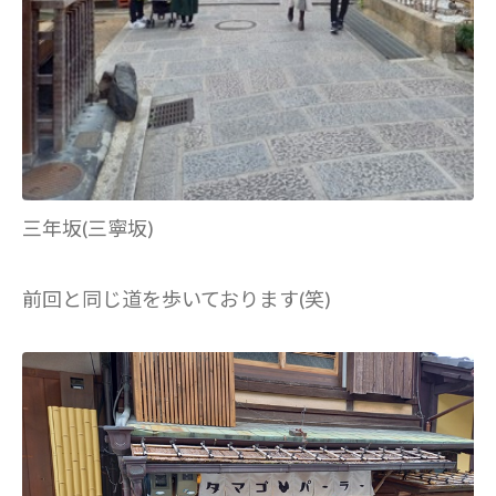
三年坂(三寧坂)
前回と同じ道を歩いております(笑)