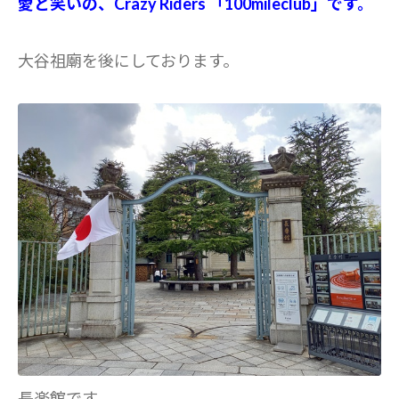
愛と笑いの、Crazy Riders 「100mileclub」です。
大谷祖廟を後にしております。
長楽館です。