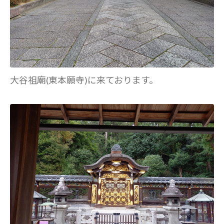
大谷祖廟(東本願寺)に来ております。