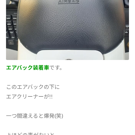
エアバック装着車
です。
このエアバックの下に
エアクリーナーが!!
一つ間違えると爆発(笑)