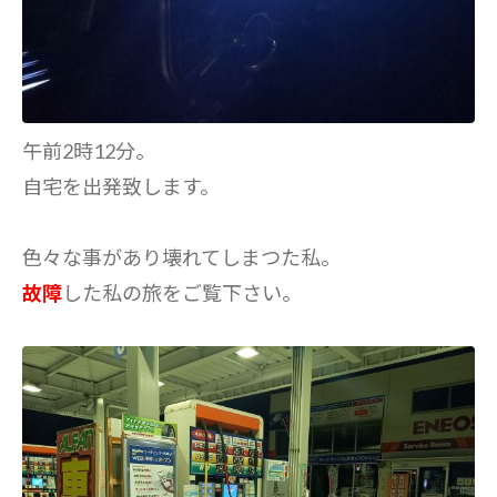
午前2時12分。
自宅を出発致します。
色々な事があり壊れてしまつた私。
故障
した私の旅をご覧下さい。