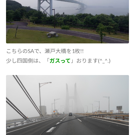
こちらのSAで、瀬戸大橋を1枚!!
少し四国側は、「
ガスって
」おります(^_^.)