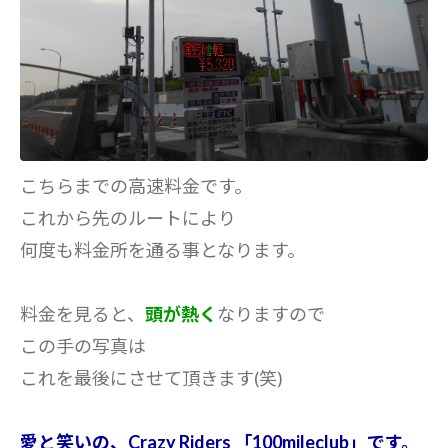
こちらまでの高速料金です。
これから先のルートにより
何度も料金所を通る事となります。
料金を見ると、
頭が熱く
なりますので
この手の写真は
これを最後にさせて頂きます(笑)
愛と笑いの、Crazy Riders 「100mileclub」です。