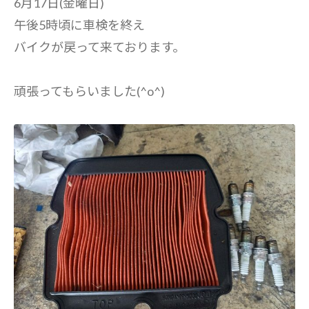
6月17日(金曜日)
午後5時頃に車検を終え
バイクが戻って来ております。
頑張ってもらいました(^o^)