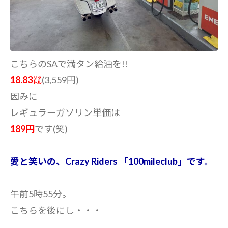
こちらのSAで満タン給油を!!
18.83㍑
(3,559円)
因みに
レギュラーガソリン単価は
189円
です(笑)
愛と笑いの、Crazy Riders 「100mileclub」です。
午前5時55分。
こちらを後にし・・・