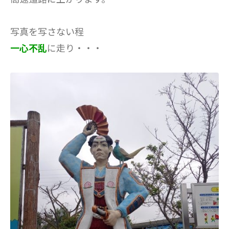
写真を写さない程
一心不乱
に走り・・・