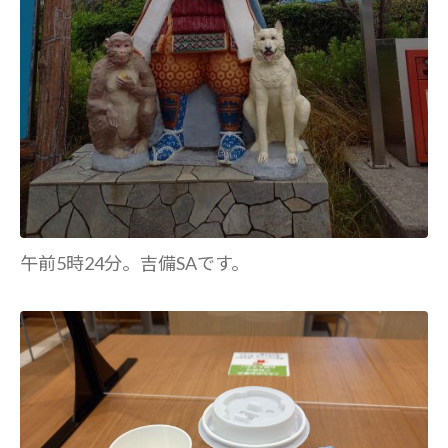
午前5時24分。吉備SAです。