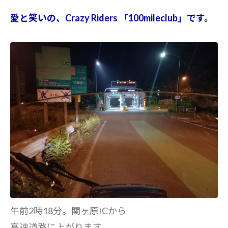
愛と笑いの、Crazy Riders 「100mileclub」です。
午前2時18分。関ヶ原ICから
高速道路に上がります。