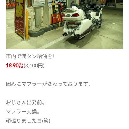
市内で満タン給油を!!
18.90㍑
(3,100円)
因みにマフラーが変わっております。
おじさん出発前。
マフラー交換。
頑張りましたヨ(笑)