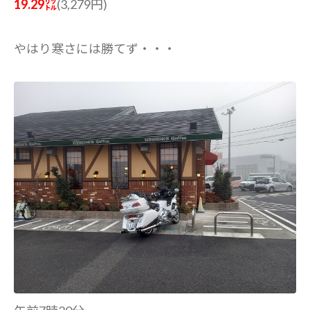
19.29㍑
(3,279円)
やはり寒さには勝てず・・・