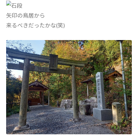
矢印の鳥居から
来るべきだったかな(笑)