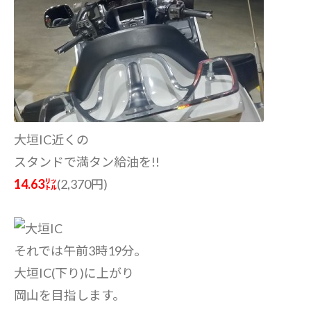
大垣IC近くの
スタンドで満タン給油を!!
14.63㍑
(2,370円)
それでは午前3時19分。
大垣IC(下り)に上がり
岡山を目指します。