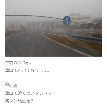
午前7時20分。
津山ICを出ております。
津山IC近くのスタンドで
満タン給油を!!