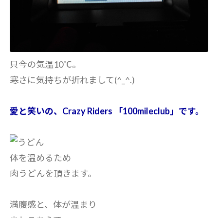
只今の気温10℃。
寒さに気持ちが折れまして(^_^.)
愛と笑いの、Crazy Riders 「100mileclub」です。
体を温めるため
肉うどんを頂きます。
満腹感と、体が温まり