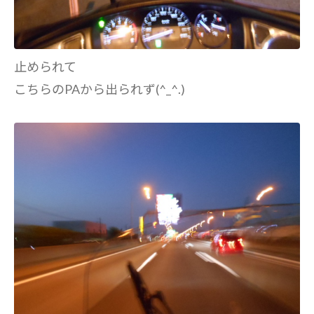
止められて
こちらのPAから出られず(^_^.)