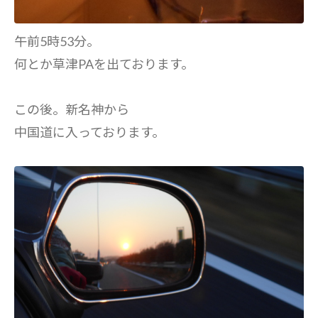
午前5時53分。
何とか草津PAを出ております。
この後。新名神から
中国道に入っております。