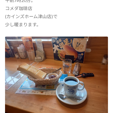
午前7時20分。
コメダ珈琲店
(カインズホーム津山店)で
少し暖まります。