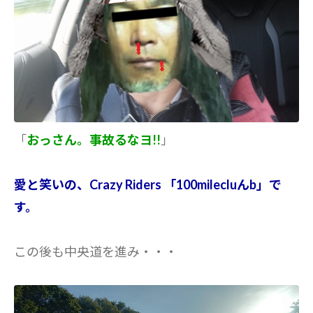
「
おっさん。事故るなヨ!!
」
愛と笑いの、Crazy Riders 「100milecluんb」で
す。
この後も中央道を進み・・・