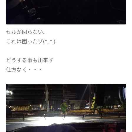
セルが回らない。
これは困ったゾ(^_^.)
どうする事も出来ず
仕方なく・・・