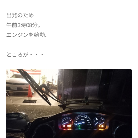
出発のため
午前3時08分。
エンジンを始動。
ところが・・・