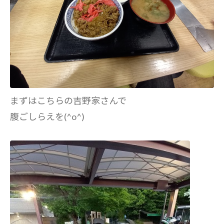
まずはこちらの吉野家さんで
腹ごしらえを(^o^)