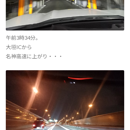
午前3時34分。
大垣ICから
名神高速に上がり・・・