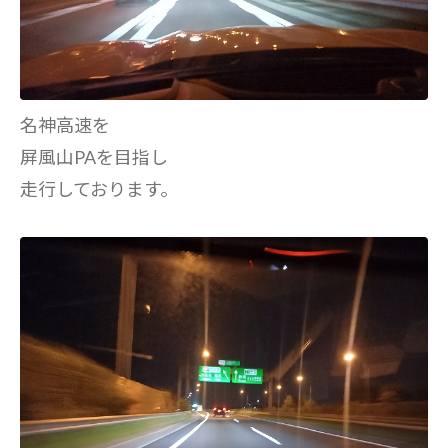
名神高速を
屏風山PAを目指し
走行しております。