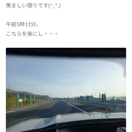
羨ましい限りです(^_^.)
午前5時11分。
こちらを後にし・・・