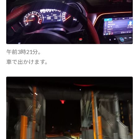
午前3時21分。
車で出かけます。