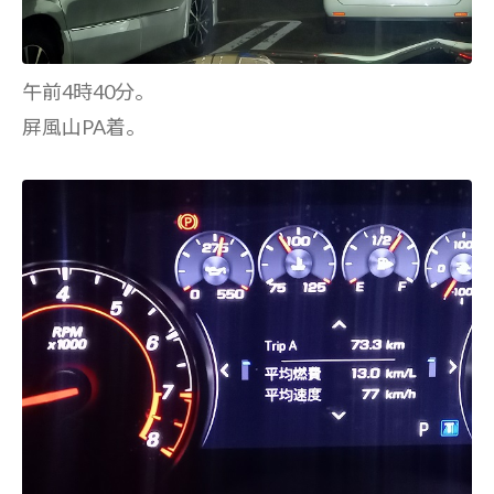
午前4時40分。
屏風山PA着。