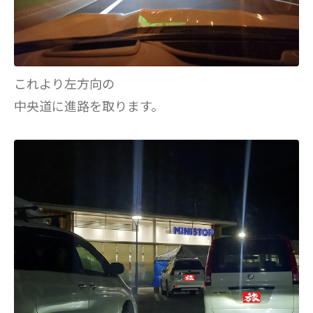
これより左方向の
中央道に進路を取ります。