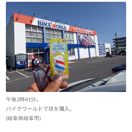
午後2時41分。
バイクワールドで球を購入。
(岐阜県岐阜市)