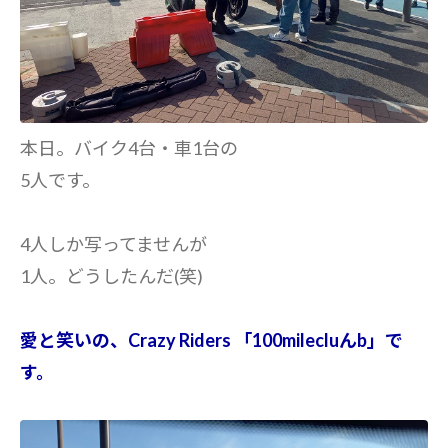
本日。バイク4台・車1台の
5人です。
4人しか写ってませんが
1人。どうしたんだ(笑)
愛と笑いの、Crazy Riders 「100milecluんb」で
す。