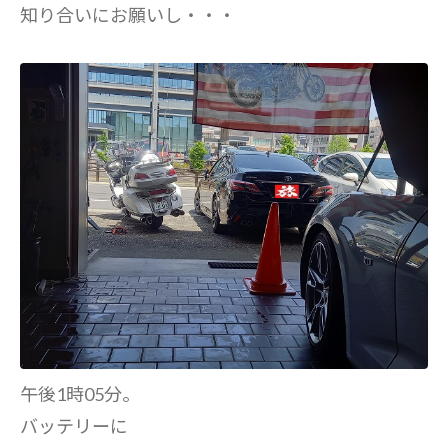
知り合いにお願いし・・・
午後1時05分。
バッテリーに