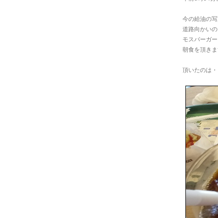
今の給油の写
道路向かいの
モスバーガー
朝食を頂きま
頂いたのは・