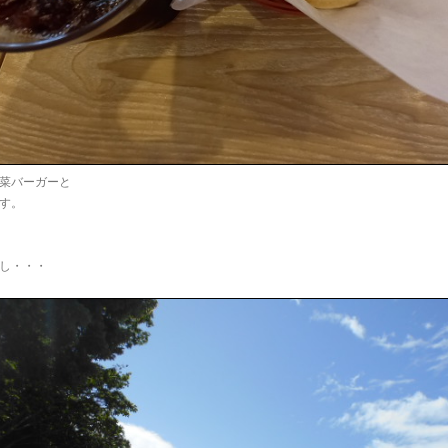
菜バーガーと
す。
。
し・・・