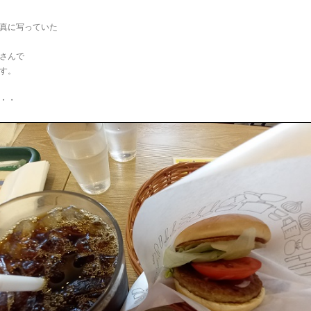
真に写っていた
さんで
す。
・・