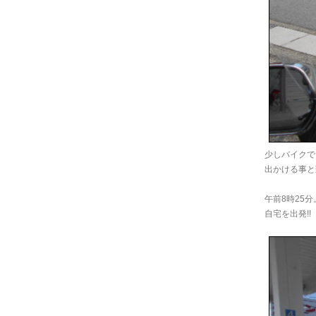
少しバイクで
出かける事と
午前8時25分
自宅を出発!!