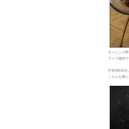
モーニング野
アイス珈琲で
午前9時26分
こちらを後に