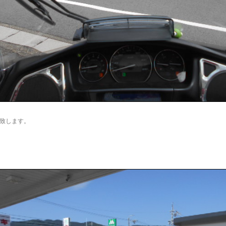
致します。
。