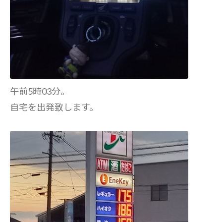
午前5時03分。
自宅を出発致します。