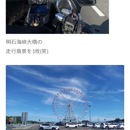
明石海峡大橋の
走行風景を1枚(笑)