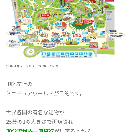
(出典:淡路ワールドパークONOKORO)
地図左上の
ミニチュアワールドが目的です。
世界各国の有名な建物が
25分の1の大きさで再現され
30分で世界一周旅行
が出来るとか？