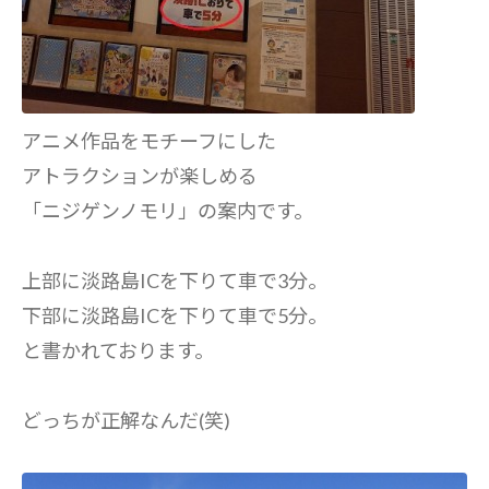
アニメ作品をモチーフにした
アトラクションが楽しめる
「ニジゲンノモリ」の案内です。
上部に淡路島ICを下りて車で3分。
下部に淡路島ICを下りて車で5分。
と書かれております。
どっちが正解なんだ(笑)