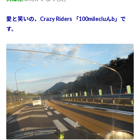
愛と笑いの、Crazy Riders 「100milecluんb」で
す。