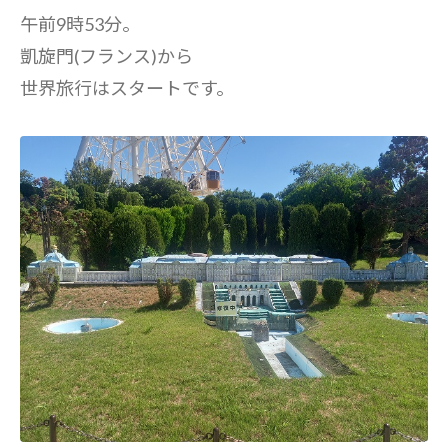
午前9時53分。
凱旋門(フランス)から
世界旅行はスタートです。