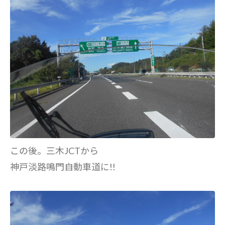
この後。三木JCTから
神戸淡路鳴門自動車道に!!