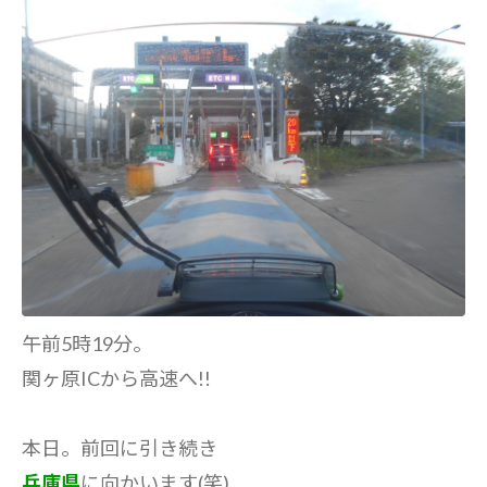
午前5時19分。
関ヶ原ICから高速へ!!
本日。前回に引き続き
兵庫県
に向かいます(笑)