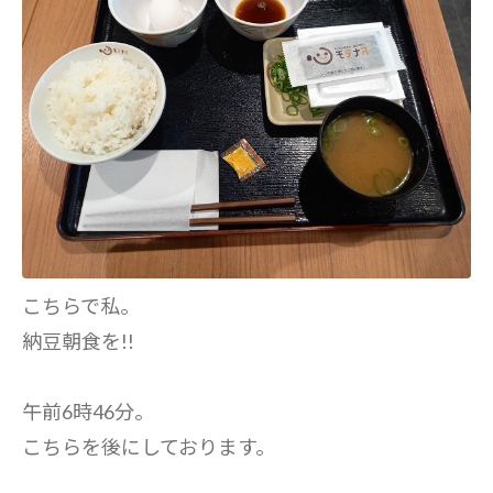
こちらで私。
納豆朝食を!!
午前6時46分。
こちらを後にしております。