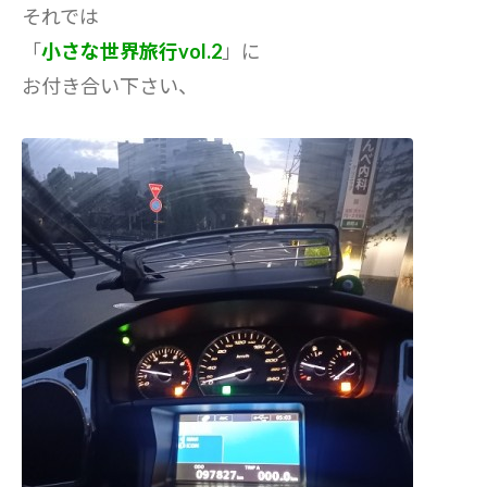
それでは
「
小さな世界旅行vol.2
」に
お付き合い下さい、