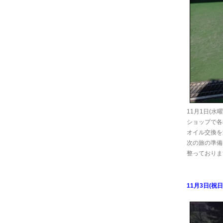
11月1日(水曜
ショップで各
オイル交換を
次の旅の準備
整っておりま
11月3日(祝日