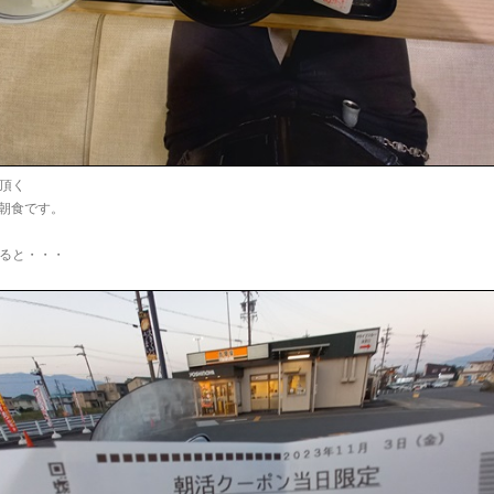
頂く
朝食です。
ると・・・