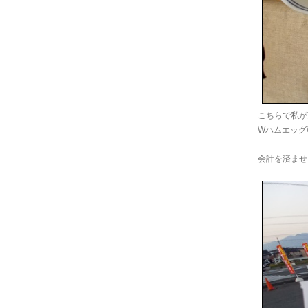
こちらで私が
Wハムエッグ
会計を済ませ