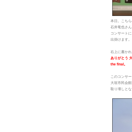
本日。こちら
石井竜也さん
コンサートに
出掛けます。
右上に書かれ
ありがとう 
the final。
このコンサー
大垣市民会館
取り壊しとな