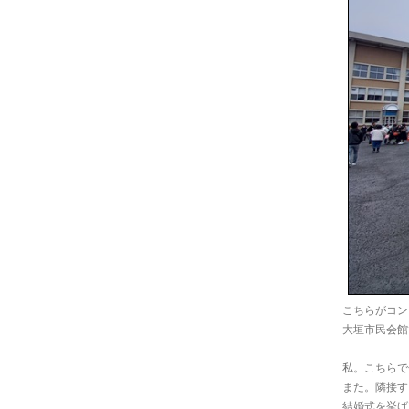
こちらがコン
大垣市民会館
私。こちらで
また。隣接す
結婚式を挙げ