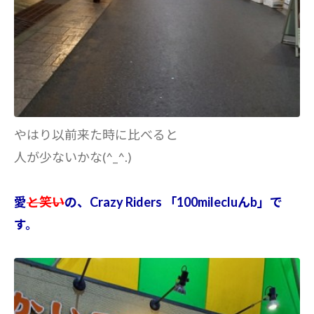
やはり以前来た時に比べると
人が少ないかな(^_^.)
愛
と笑い
の、Crazy Riders 「100milecluんb」で
す。