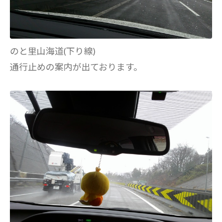
のと里山海道(下り線)
通行止めの案内が出ております。