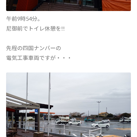
午前9時54分。
尼御前でトイレ休憩を!!
先程の四国ナンバーの
電気工事車両ですが・・・