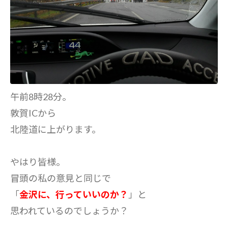
午前8時28分。
敦賀ICから
北陸道に上がります。
やはり皆様。
冒頭の私の意見と同じで
「
金沢に、行っていいのか？
」と
思われているのでしょうか？