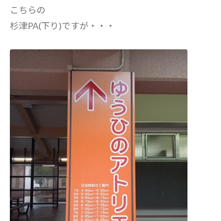
こちらの
杉津PA(下り)ですが・・・