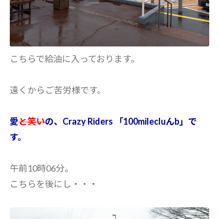
こちらで給油に入っております。
遠くからご苦労様です。
愛
と笑い
の、Crazy Riders 「100milecluんb」で
す。
午前10時06分。
こちらを後にし・・・