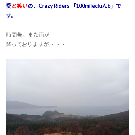
愛
と笑い
の、Crazy Riders 「100milecluんb」で
す。
時間帯。また雨が
降っておりますが.・・・.