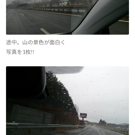
途中。山の景色が面白く
写真を1枚!!