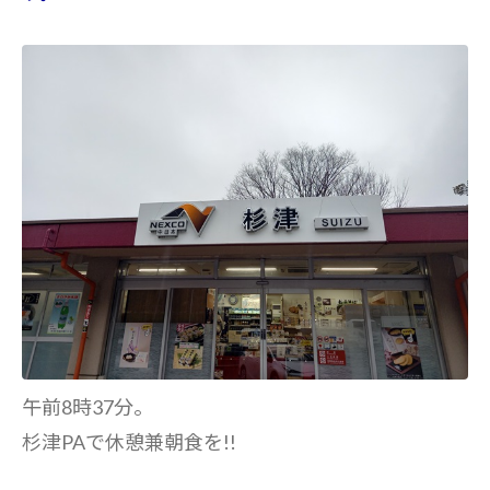
午前8時37分。
杉津PAで休憩兼朝食を!!