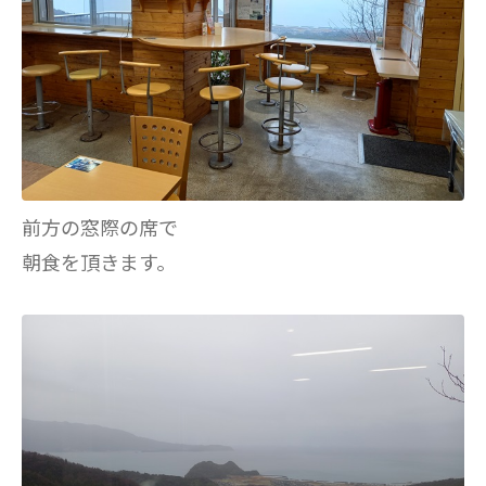
前方の窓際の席で
朝食を頂きます。