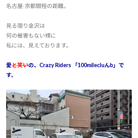
名古屋-京都間程の距離。
見る限り金沢は
何の被害もない様に
私には、見えております。
愛
と笑い
の、Crazy Riders 「100milecluんb」で
す。