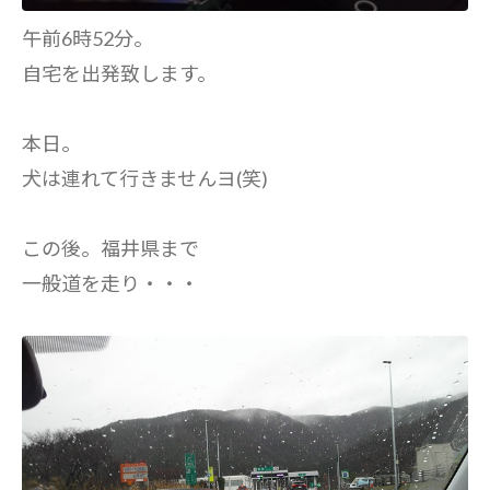
午前6時52分。
自宅を出発致します。
本日。
犬は連れて行きませんヨ(笑)
この後。福井県まで
一般道を走り・・・