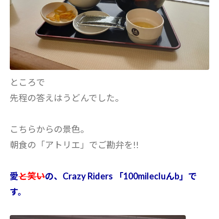
ところで
先程の答えはうどんでした。
こちらからの景色。
朝食の「アトリエ」でご勘弁を!!
愛
と笑い
の、Crazy Riders 「100milecluんb」で
す。