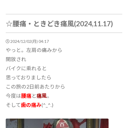
☆腰痛・ときどき痛風(2024,11.17)
2024/12/02(月) 04:17
やっと。左肩の痛みから
開放され
バイクに乘れると
思っておりましたら
この旅の2日前あたりから
今度は
腰痛
と
痛風
。
そして
歯の痛み
(^_^.)