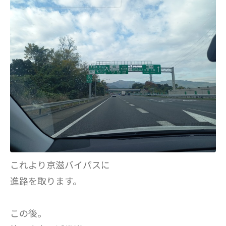
これより京滋バイパスに
進路を取ります。
この後。