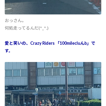
おっさん。
何処走ってるんだ(^_^.)
愛と笑いの、Crazy Riders 「100milecluんb」で
す。