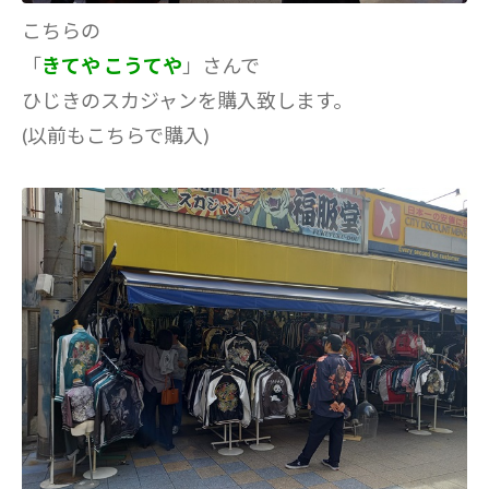
こちらの
「
きてや こうてや
」さんで
ひじきのスカジャンを購入致します。
(以前もこちらで購入)