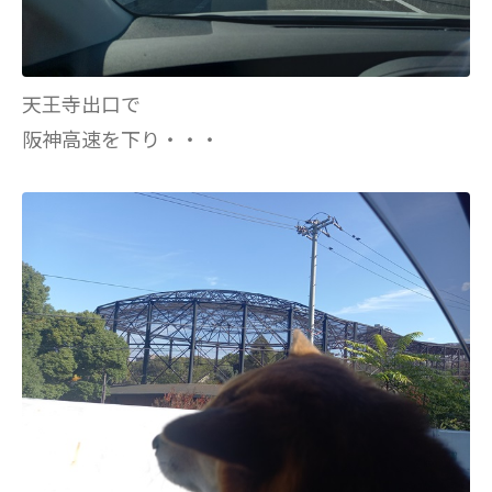
天王寺出口で
阪神高速を下り・・・