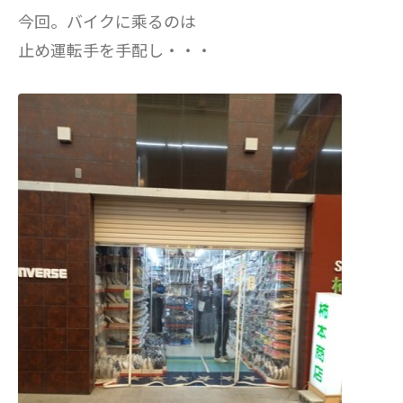
今回。バイクに乘るのは
止め運転手を手配し・・・