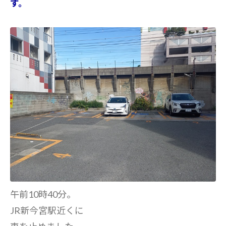
す。
午前10時40分。
JR新今宮駅近くに