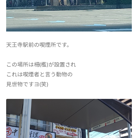
天王寺駅前の喫煙所です。
この場所は柵(檻)が設置され
これは喫煙者と言う動物の
見世物ですヨ(笑)