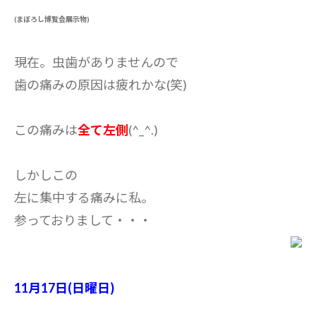
(まぼろし博覧会展示物)
現在。虫歯がありませんので
歯の痛みの原因は疲れかな(笑)
この痛みは
全て左側
(^_^.)
しかしこの
左に集中する痛みに私。
参っておりまして・・・
11月17日(日曜日)