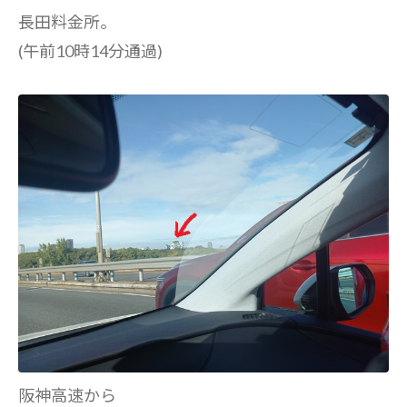
長田料金所。
(午前10時14分通過)
阪神高速から