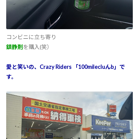
コンビニに立ち寄り
鎮静剤
を購入(笑）
愛と笑いの、Crazy Riders 「100milecluんb」で
す。