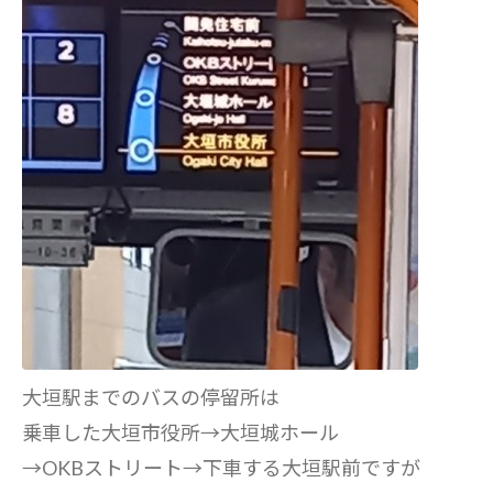
大垣駅までのバスの停留所は
乗車した大垣市役所→大垣城ホール
→OKBストリート→下車する大垣駅前ですが