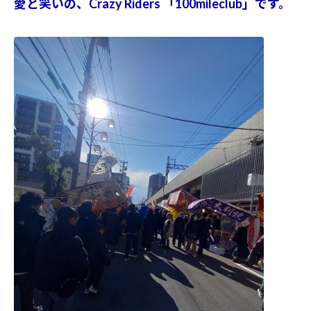
愛と笑いの、Crazy Riders 「100mileclub」です。