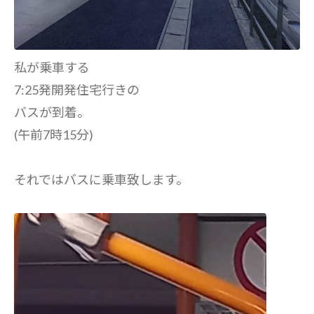
私が乗車する
7:25発開発住宅行きの
バスが到着。
(午前7時15分)
それではバスに乗車致します。