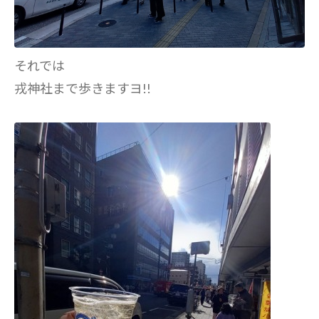
それでは
戎神社まで歩きますヨ!!