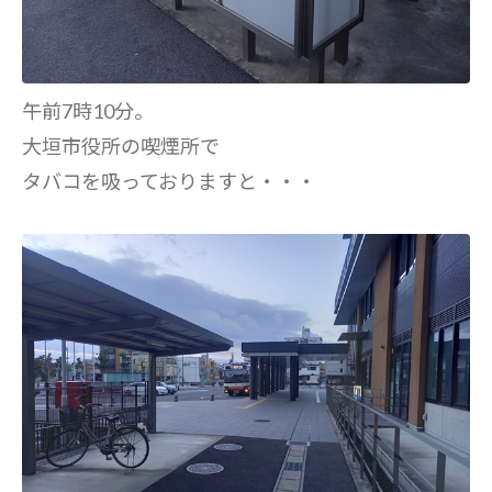
午前7時10分。
大垣市役所の喫煙所で
タバコを吸っておりますと・・・