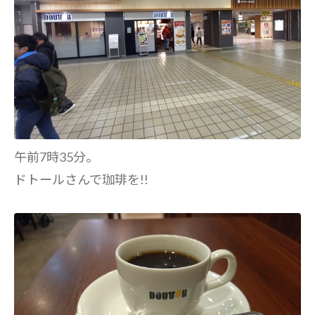
午前7時35分。
ドトールさんで珈琲を!!