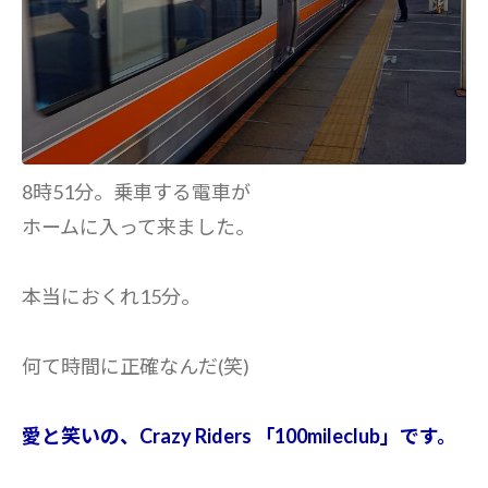
8時51分。乗車する電車が
ホームに入って来ました。
本当におくれ15分。
何て時間に正確なんだ(笑)
愛と笑いの、Crazy Riders 「100mileclub」です。