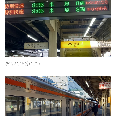
おくれ15分(^_^.)