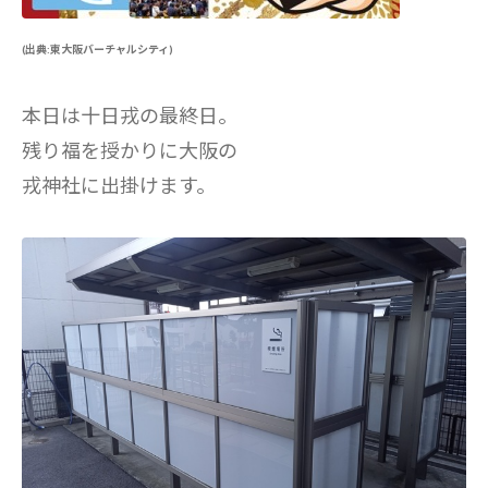
(出典:東大阪バーチャルシティ)
本日は十日戎の最終日。
残り福を授かりに大阪の
戎神社に出掛けます。