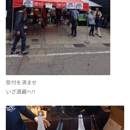
受付を済ませ
いざ酒蔵へ!!