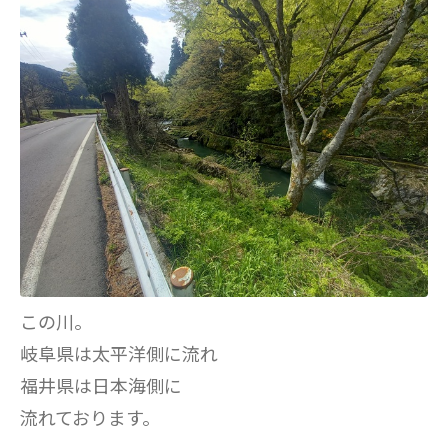
この川。
岐阜県は太平洋側に流れ
福井県は日本海側に
流れております。