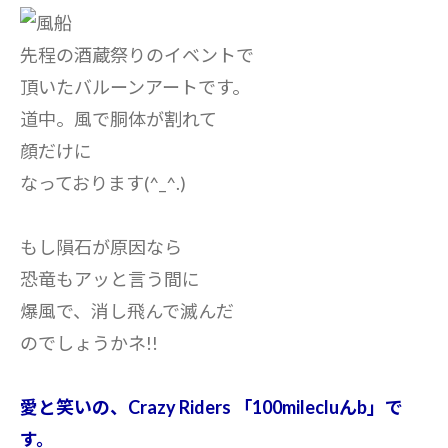
先程の酒蔵祭りのイベントで
頂いたバルーンアートです。
道中。風で胴体が割れて
顔だけに
なっております(^_^.)
もし隕石が原因なら
恐竜もアッと言う間に
爆風で、消し飛んで滅んだ
のでしょうかネ!!
愛と笑いの、Crazy Riders 「100milecluんb」で
す。