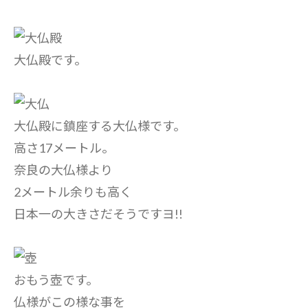
大仏殿です。
大仏殿に鎮座する大仏様です。
高さ17メートル。
奈良の大仏様より
2メートル余りも高く
日本一の大きさだそうですヨ!!
おもう壺です。
仏様がこの様な事を