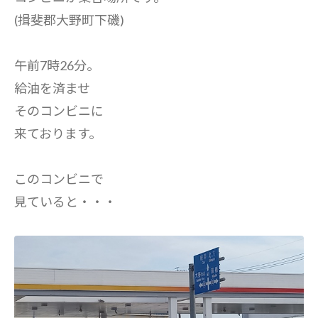
(揖斐郡大野町下磯)
午前7時26分。
給油を済ませ
そのコンビニに
来ております。
このコンビニで
見ていると・・・