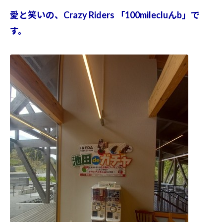
愛と笑いの、Crazy Riders 「100milecluんb」で
す。