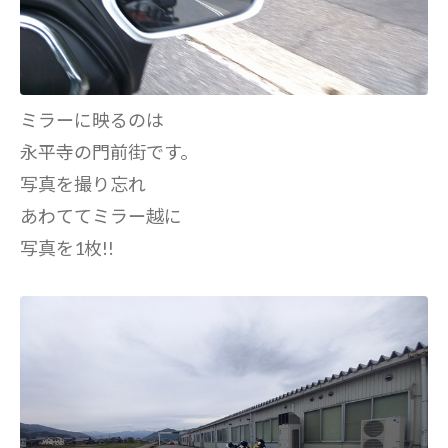
ミラーに映るのは
永平寺の門前街です。
写真を撮り忘れ
あわててミラー越に
写真を1枚!!