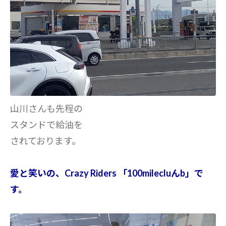
山川さんも先程の
スタンドで給油を
されております。
愛と笑いの、Crazy Riders 「100milecluんb」で
す。