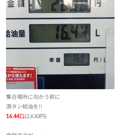
集合場所に向かう前に
満タン給油を!!
16.44㍑
(2,630円)