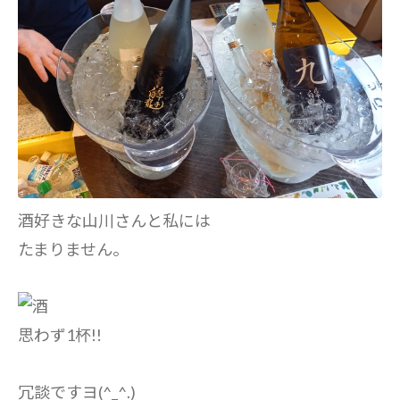
酒好きな山川さんと私には
たまりません。
思わず1杯!!
冗談ですヨ(^_^.)