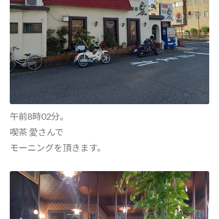
午前8時02分。
喫茶 愛さんで
モーニングを頂きます。