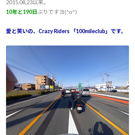
2015,08,23以来。
10年と190日
ぶりですヨ(^o^)
愛と笑いの、Crazy Riders 「100mileclub」です。