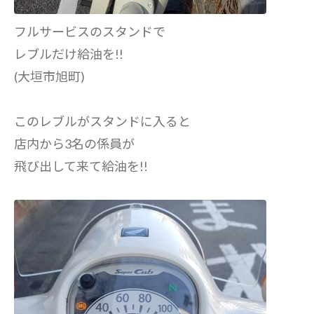
フルサービスのスタンドで
レブルだけ給油を!!
(大垣市旭町)
このレブルがスタンドに入ると
店内から3名の係員が
飛び出して来て給油を!!