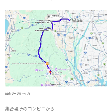
(出店:グーグルマップ)
集合場所のコンビニから