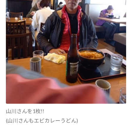
山川さんを1枚!!
(山川さんもエビカレーうどん)