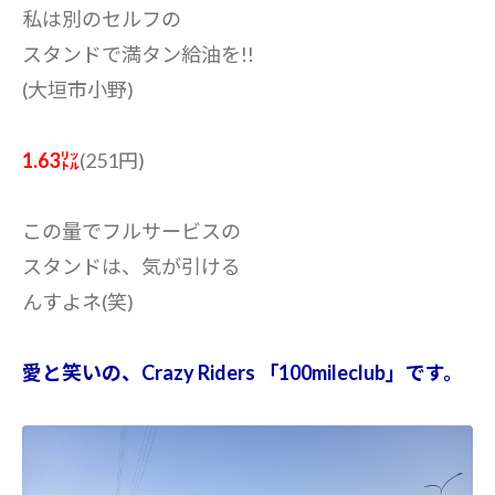
私は別のセルフの
スタンドで満タン給油を!!
(大垣市小野)
1.63㍑
(251円)
この量でフルサービスの
スタンドは、気が引ける
んすよネ(笑)
愛と笑いの、Crazy Riders 「100mileclub」です。