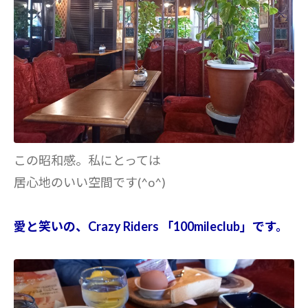
この昭和感。私にとっては
居心地のいい空間です(^o^)
愛と笑いの、Crazy Riders 「100mileclub」です。