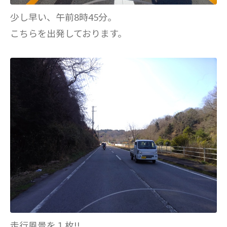
少し早い、午前8時45分。
こちらを出発しております。
走行風景を１枚!!