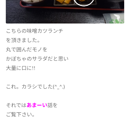
こちらの味噌カツランチ
を頂きました。
丸で囲んだモノを
かぼちゃのサラダだと思い
大量に口に!!
これ。カラシでした(^_^.)
それでは
あまーい
話を
ご覧下さい。