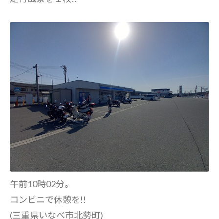
午前10時02分。
コンビニで休憩を!!
(三重県いなべ市北勢町)