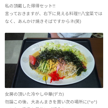
私の頂戴した得得セット!!
言っておきますが、右下に見える料理!!八宝菜では
なく、あんかけ焼きそばですからネ(笑)
女房の頂いた冷やし中華(デカ)
勿論この後、大あんまきを買い次の場所に(^o^)