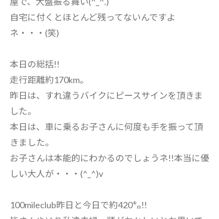
屋で、大盤振る舞い(^_^.)
自宅に付くとほとんど残ってないんですよ
ネ・・・(笑)
本日の総括!!
走行距離約170km。
昨日は、すれ違うバイクにピースサインを頂きま
した。
本日は、車に乗るお子さんに何度も手を振って頂
きました。
お子さんは本能的にわかるのでしょうネ!!本当に優
しい大人が・・・(^_^)v
100mileclub昨日と今日で約420㌔!!