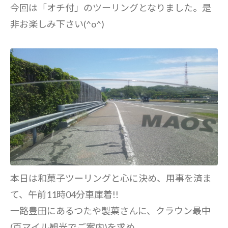
今回は「オチ付」のツーリングとなりました。是
非お楽しみ下さい(^o^)
本日は和菓子ツーリングと心に決め、用事を済ま
て、午前11時04分車庫着!!
一路豊田にあるつたや製菓さんに、クラウン最中
(百マイル観光でご案内)を求め