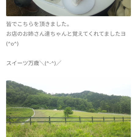
皆でこちらを頂きました。
お店のお姉さん達ちゃんと覚えてくれてましたヨ
(^o^)
スイーツ万歳＼(^-^)／