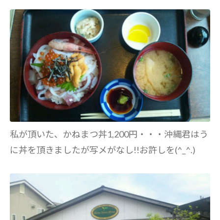
私が頂いた、かねまつ丼1,200円・・・沖縄君はう
に丼を頂きましたが写メがなし!!お許しを(^_^.)