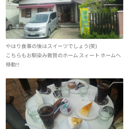
やはり食事の後はスイーツでしょう(笑)
こちらもお馴染み敦賀のホーム スィート ホームへ
移動!!