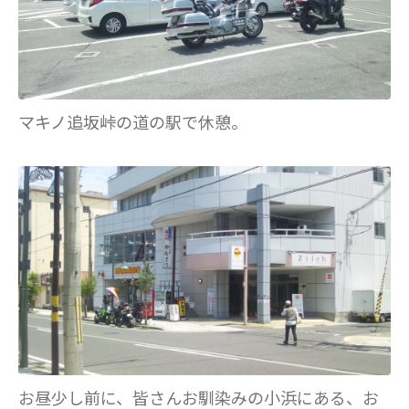
マキノ追坂峠の道の駅で休憩。
お昼少し前に、皆さんお馴染みの小浜にある、お