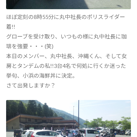
ほぼ定刻の8時55分に丸中社長のポリスライダー
着!!
グローブを受け取り、いつもの様に丸中社長に珈
琲を強要・・・(笑)
本日のメンバー、丸中社長、沖縄くん、そして女
房とタンデムの私!!3台4名で何処に行くか迷った
挙句、小浜の海鮮丼に決定。
さて出発しますか？