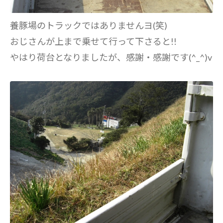
養豚場のトラックではありませんヨ(笑)
おじさんが上まで乗せて行って下さると!!
やはり荷台となりましたが、感謝・感謝です(^_^)v