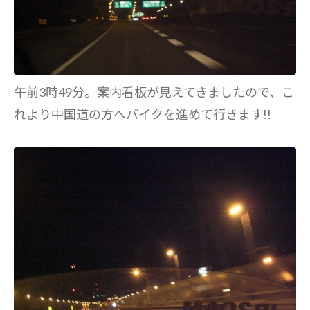
午前3時49分。案内看板が見えてきましたので、こ
れより中国道の方へバイクを進めて行きます!!