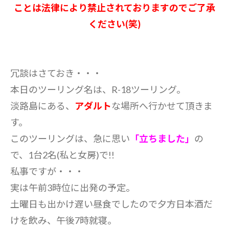
ことは法律により禁止されておりますのでご了承
ください(笑)
冗談はさておき・・・
本日のツーリング名は、R-18ツーリング。
淡路島にある、
アダルト
な場所へ行かせて頂きま
す。
このツーリングは、急に思い
「立ちました」
の
で、1台2名(私と女房)で!!
私事ですが・・・
実は午前3時位に出発の予定。
土曜日も出かけ遅い昼食でしたので夕方日本酒だ
けを飲み、午後7時就寝。