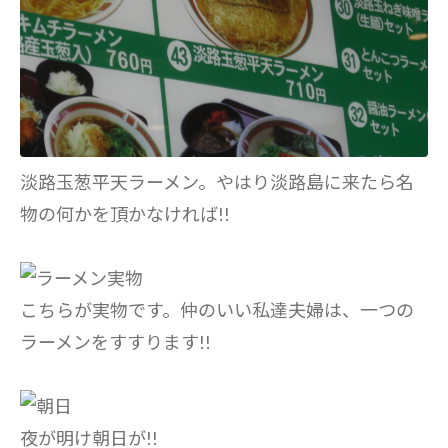
淡路玉葱平天ラーメン。やはり淡路島に来たら名
物の何かを頂かなければ!!
こちらが実物です。仲のいい私達夫婦は、一つの
ラーメンをすすります!!
夜が明け朝日が!!