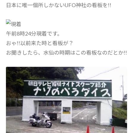
日本に唯一個所しかないUFO神社の看板を!!
午前8時24分現着です。
おゃ!!以前来た時と看板が？
お聞きしたら、水仙の時期はこの看板なのだとか!!