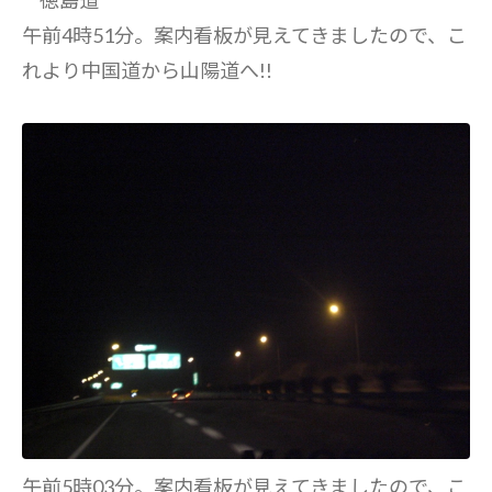
午前4時51分。案内看板が見えてきましたので、こ
れより中国道から山陽道へ!!
午前5時03分。案内看板が見えてきましたので、こ