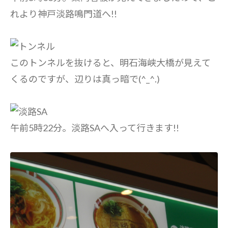
れより神戸淡路鳴門道へ!!
このトンネルを抜けると、明石海峡大橋が見えて
くるのですが、辺りは真っ暗で(^_^.)
午前5時22分。淡路SAへ入って行きます!!