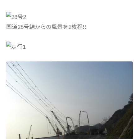
国道28号線からの風景を2枚程!!