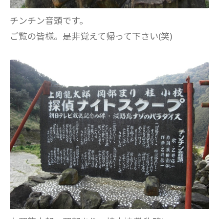
チンチン音頭です。
ご覧の皆様。是非覚えて帰って下さい(笑)