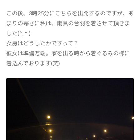
この後、3時25分にこちらを出発するのですが、あ
まりの寒さに私は、雨具の合羽を着させて頂きま
した(^_^.)
女房はどうしたかですって？
彼女は準備万端。家を出る時から着ぐるみの様に
着込んでおります(笑)