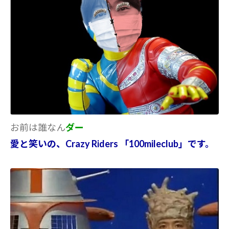
お前は誰なん
ダー
愛と笑いの、Crazy Riders 「100mileclub」です。