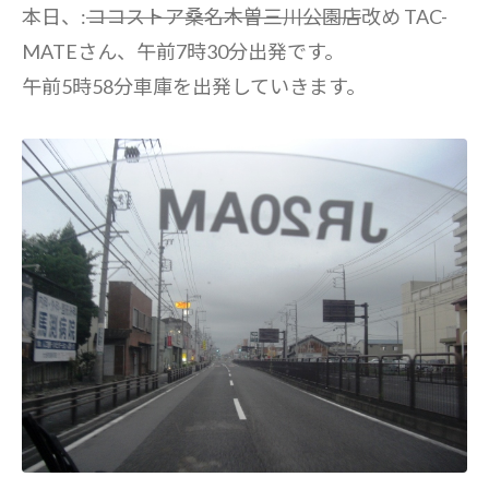
本日、:
ココストア桑名木曽三川公園店
改め TAC-
MATEさん、午前7時30分出発です。
午前5時58分車庫を出発していきます。