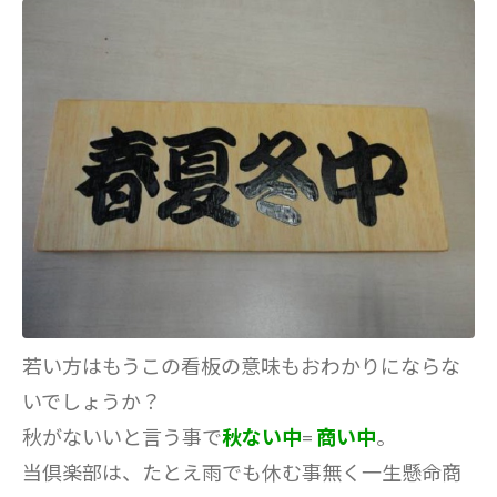
若い方はもうこの看板の意味もおわかりにならな
いでしょうか？
秋がないいと言う事で
秋ない中
=
商い中
。
当倶楽部は、たとえ雨でも休む事無く一生懸命商