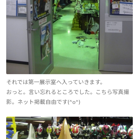
それでは第一展示室へ入っていきます。
おっと。言い忘れるところでした。こちら写真撮
影。ネット掲載自由です(^o^)