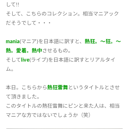
して!!
そして、こちらのコレクション。相当マニアック
だそうでして・・・
mania
(マニア)を日本語に訳すと、
熱狂。～狂。～
熱。愛着。熱中
させるもの。
そして
live
(ライブ)を日本語に訳すとリアルタイ
ム。
本日。こちらから
熱狂雷舞
というタイトルとさせ
て頂きました。
このタイトルの熱狂雷舞にピンと来た人は、相当
マニアな方ではないでしょうか（笑）