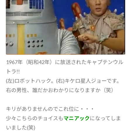
1967年（昭和42年）に放送されたキャプテンウル
トラ!!
(左)ロボットハック。(右)キケロ星人ジョーです。
右の男性、誰だかおわかりになりますか（笑）
キリがありませんのでこれ位に・・・
少々こちらのチョイスも
マニアック
になってしま
いました(笑)