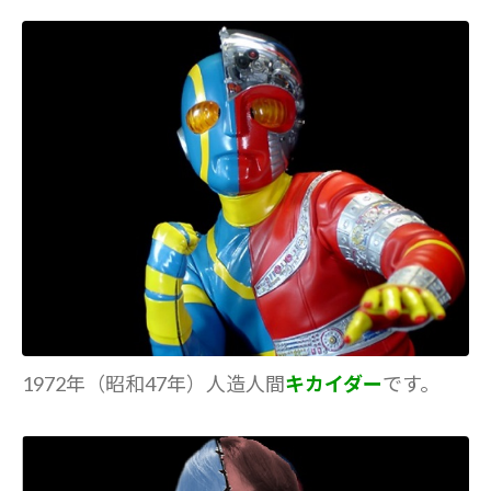
1972年（昭和47年）人造人間
キカイダー
です。