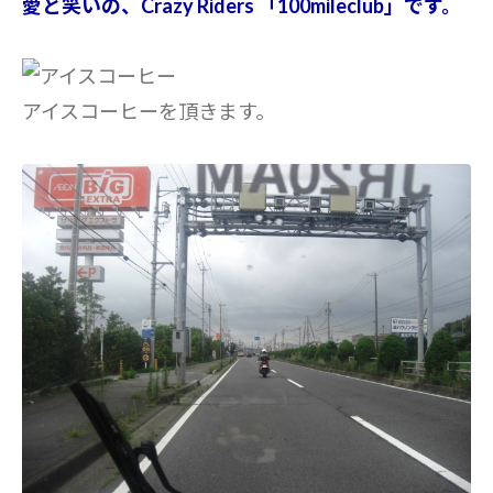
愛と笑いの、Crazy Riders 「100mileclub」です。
アイスコーヒーを頂きます。