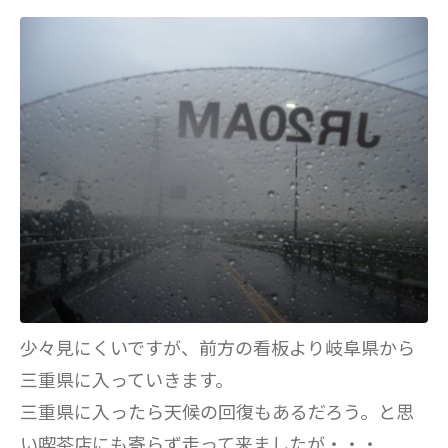
少々見にくいですが、前方の看板より岐阜県から
三重県に入っていきます。
三重県に入ったら天候の回復もあるだろう。と思
い喫茶店にも寄らず走って来ましたが・・・