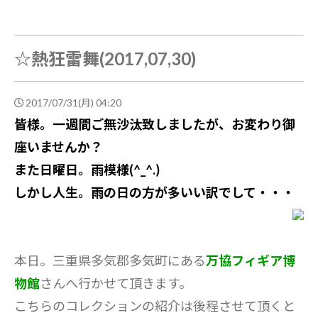
☆熱狂雷舞(2017,07,30)
2017/07/31(月) 04:20
皆様。一週間ご無沙汰致しましたが、お変わり御
座いませんか？
また日曜日。雨模様(^_^.)
しかし人生。雨の日の方が多いい訳でして・・・
本日。三重県多気郡多気町にある
万協フィギア博
物館
さんへ行かせて頂きます。
こちらのコレクションの紹介は後程させて頂くと