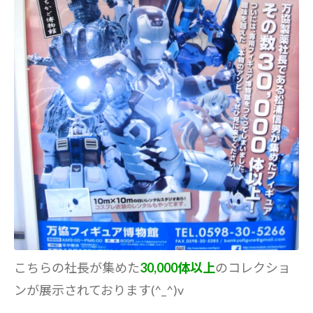
こちらの社長が集めた
30,000体以上
のコレクショ
ンが展示されております(^_^)v