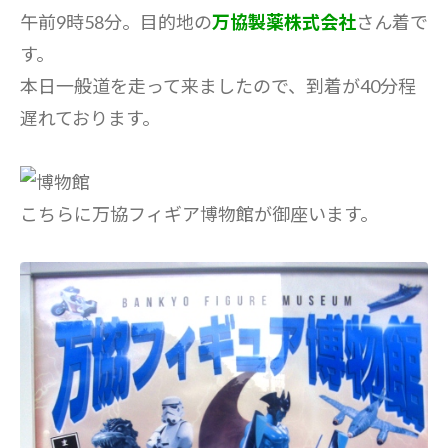
午前9時58分。目的地の
万協製薬株式会社
さん着で
す。
本日一般道を走って来ましたので、到着が40分程
遅れております。
こちらに万協フィギア博物館が御座います。