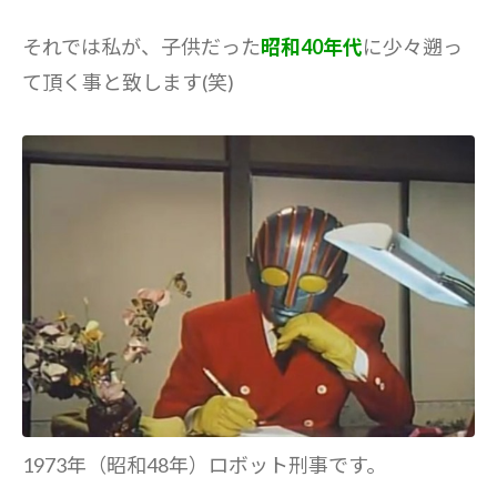
それでは私が、子供だった
昭和40年代
に少々遡っ
て頂く事と致します(笑)
1973年（昭和48年）ロボット刑事です。