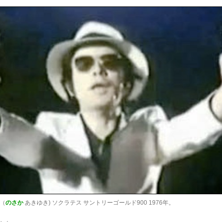
（
のさか
あきゆき) ソクラテス サントリーゴールド900 1976年。