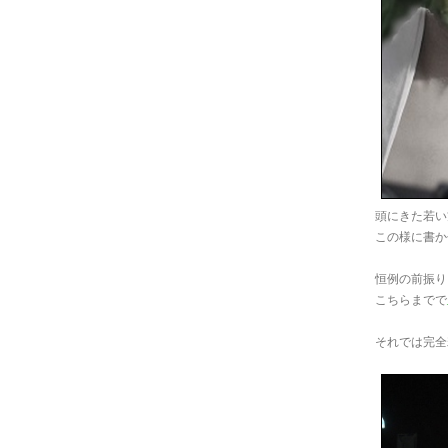
頭にきた若い
この様に書か
恒例の前振り
こちらまでで
それでは完全