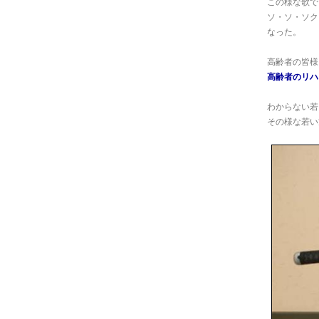
この様な歌で
ソ・ソ・ソク
なった。
高齢者の皆様。
高齢者のリハビ
わからない若
その様な若い