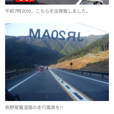
午前7時20分。こちらを出発致しました。
熊野尾鷲道路の走行風景を!!