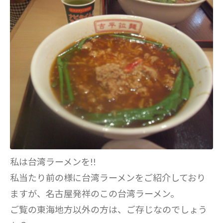
私は台湾ラーメンを!!
私当たり前の様に台湾ラーメンをご紹介しており
ますが、名古屋発祥のこの台湾ラーメン。
ご覧の東海地方以外の方は、ご存じなのでしょう