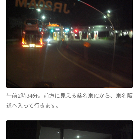
午前2時34分。前方に見える桑名東ICから、東名阪
道へ入って行きます。