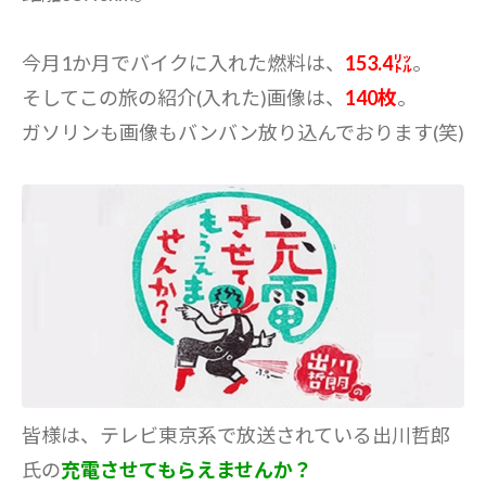
今月1か月でバイクに入れた燃料は、
153.4㍑
。
そしてこの旅の紹介(入れた)画像は、
140枚
。
ガソリンも画像もバンバン放り込んでおります(笑)
皆様は、テレビ東京系で放送されている出川哲郎
氏の
充電させてもらえませんか？