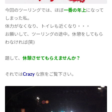
今回のツーリングでは、ほぼ
一番の年上
になって
しまった私。
体力がなくなり、トイレも近くなり・・・
お願いして、ツーリングの途中。休憩をしてもら
わなければ(笑)
題して、
休憩させてもらえませんか？
それでは
Crazy
な旅をご覧下さい。