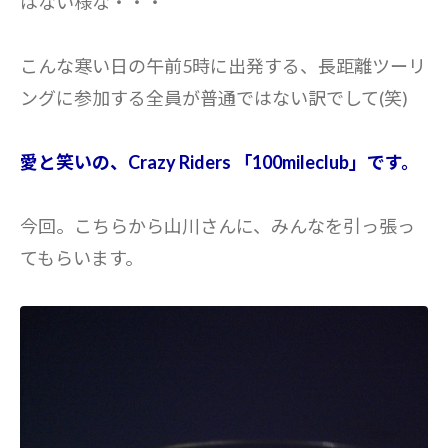
はない様な・・・
こんな寒い日の午前5時に出発する、長距離ツーリ
ングに参加する全員が普通ではない訳でして(笑)
愛と笑いの、Crazy Riders 「100mileclub」です。
今回。こちらから山川さんに、みんなを引っ張っ
てもらいます。