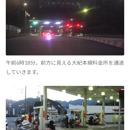
午前6時18分。前方に見える大紀本線料金所を通過
していきます。