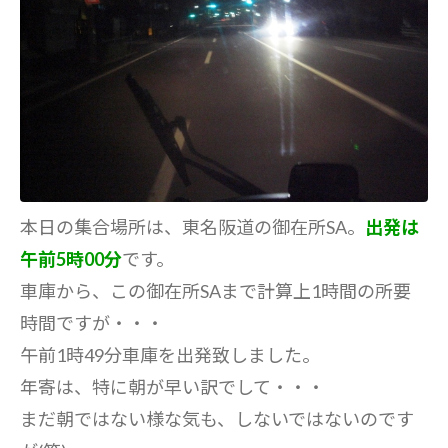
本日の集合場所は、東名阪道の御在所SA。
出発は
午前5時00分
です。
車庫から、この御在所SAまで計算上1時間の所要
時間ですが・・・
午前1時49分車庫を出発致しました。
年寄は、特に朝が早い訳でして・・・
まだ朝ではない様な気も、しないではないのです