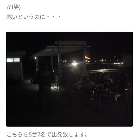
か(笑)
寒いというのに・・・
こちらを5台7名で出発致します。