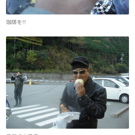
珈琲を!!