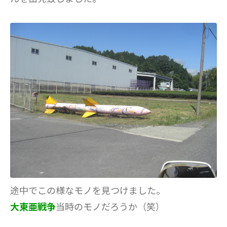
途中でこの様なモノを見つけました。
大東亜戦争
当時のモノだろうか（笑）