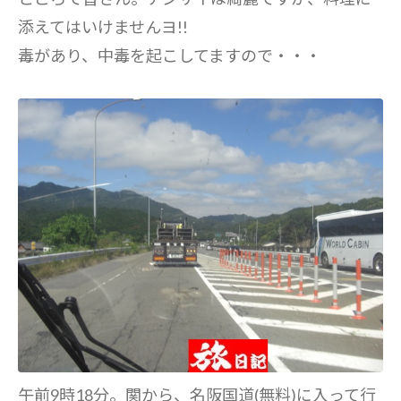
添えてはいけませんヨ!!
毒があり、中毒を起こしてますので・・・
午前9時18分。関から、名阪国道(無料)に入って行