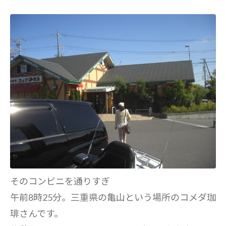
そのコンビニを通りすぎ
午前8時25分。三重県の亀山という場所のコメダ珈
琲さんです。