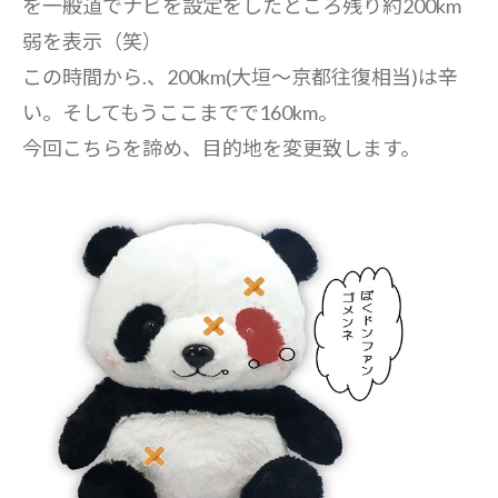
を一般道でナビを設定をしたところ残り約200km
弱を表示（笑）
この時間から.、200km(大垣～京都往復相当)は辛
い。そしてもうここまでで160km。
今回こちらを諦め、目的地を変更致します。