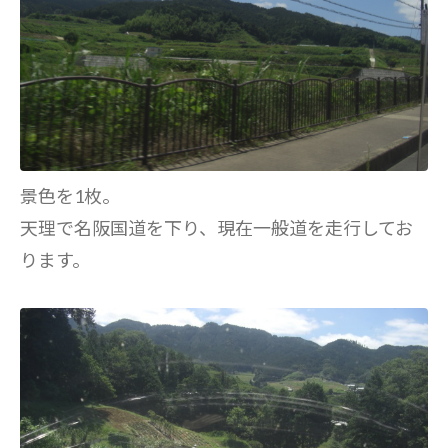
景色を1枚。
天理で名阪国道を下り、現在一般道を走行してお
ります。