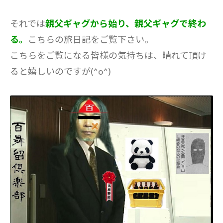
それでは
親父ギャグから始り、親父ギャグで終わ
る。
こちらの旅日記をご覧下さい。
こちらをご覧になる皆様の気持ちは、晴れて頂け
ると嬉しいのですが(^o^)