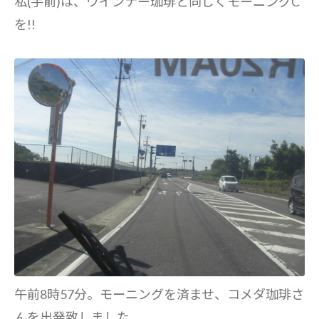
私(手前)は、ウインナー珈琲と同じくモーニングC
を!!
午前8時57分。モーニングを済ませ、コメダ珈琲さ
んを出発致しました。