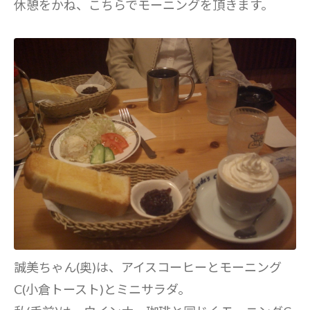
休憩をかね、こちらでモーニングを頂きます。
誠美ちゃん(奥)は、アイスコーヒーとモーニング
C(小倉トースト)とミニサラダ。