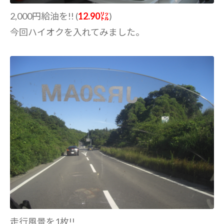
2,000円給油を!! (
12.90㍑
)
今回ハイオクを入れてみました。
走行風景を1枚!!