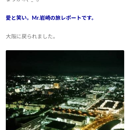
愛と笑い。Mr.岩崎の旅レポートです。
大阪に戻られました。