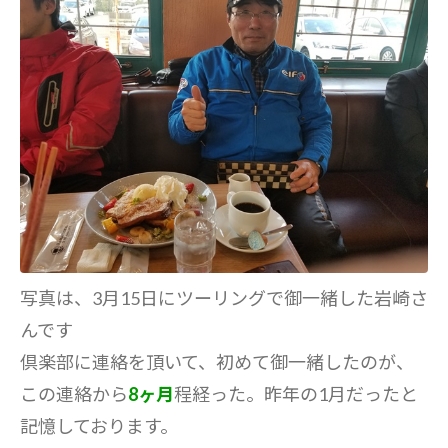
写真は、3月15日にツーリングで御一緒した岩崎さ
んです
倶楽部に連絡を頂いて、初めて御一緒したのが、
この連絡から
8ヶ月
程経った。昨年の1月だったと
記憶しております。