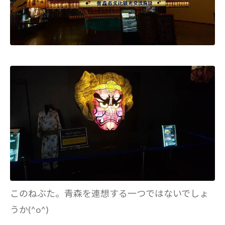
このねぶた。青森を連想する一つではないでしょ
うか(^o^)