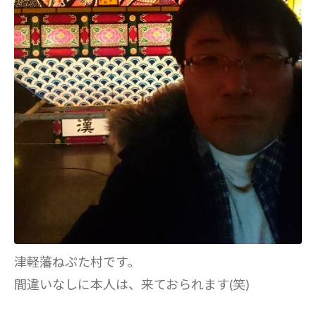
津軽藩ねぷた村です。
間違いなしに本人は、来ておられます(笑)