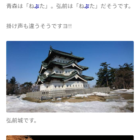
青森は「ね
た」。弘前は「ね
た」だそうです。
ぶ
ぷ
掛け声も違うそうですヨ!!
弘前城です。