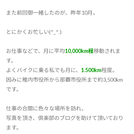
また前回御一緒したのが、昨年10月。
とにかくお忙しい(^_^.)
お仕事などで、月に平均
10,000km程
移動されま
す。
よくバイクに乗る私でも月に、
1.500km
程度。
因みに稚内市役所から那覇市役所まで約3,500km
です。
仕事の合間に色々な場所を訪れ、
写真を頂き、倶楽部のブログを助けて頂いており
ます。