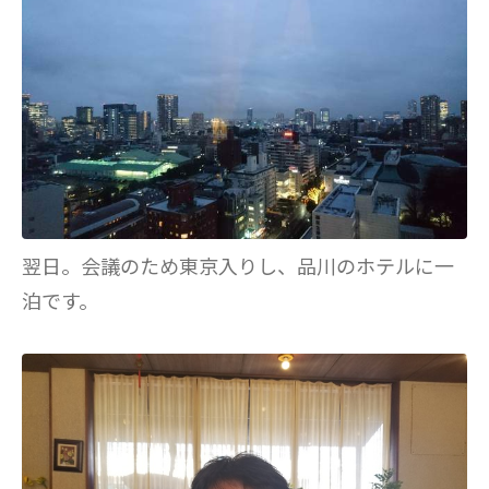
翌日。会議のため東京入りし、品川のホテルに一
泊です。