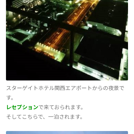
スターゲイトホテル関西エアポートからの夜景で
す。
レセプション
で来ておられます。
そしてこちらで、一泊されます。