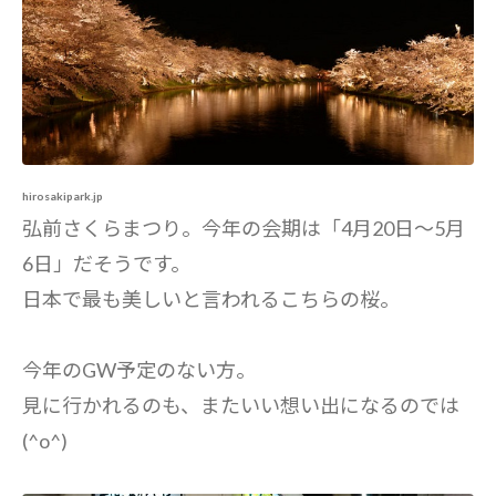
hirosakipark.jp
弘前さくらまつり。今年の会期は「4月20日～5月
6日」だそうです。
日本で最も美しいと言われるこちらの桜。
今年のGW予定のない方。
見に行かれるのも、またいい想い出になるのでは
(^o^)