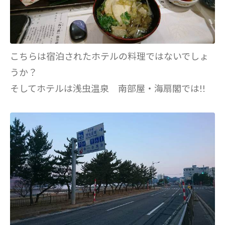
こちらは宿泊されたホテルの料理ではないでしょ
うか？
そしてホテルは浅虫温泉 南部屋・海扇閣では!!