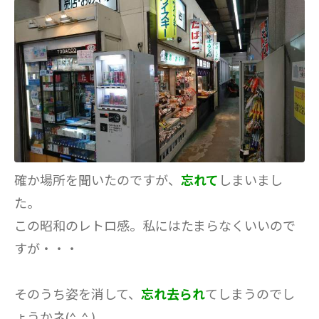
確か場所を聞いたのですが、
忘れて
しまいまし
た。
この昭和のレトロ感。私にはたまらなくいいので
すが・・・
そのうち姿を消して、
忘れ去られ
てしまうのでし
ょうかネ(^_^.)