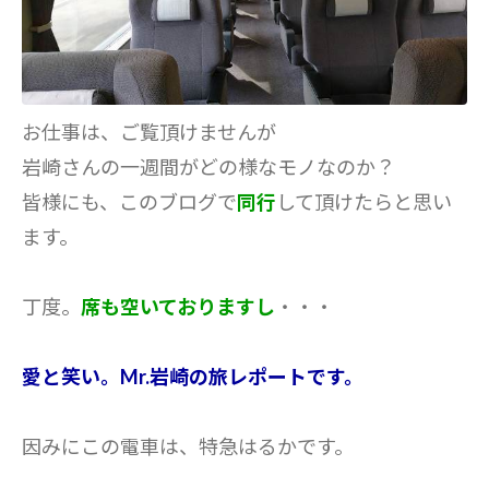
お仕事は、ご覧頂けませんが
岩崎さんの一週間がどの様なモノなのか？
皆様にも、このブログで
同行
して頂けたらと思い
ます。
丁度。
席も空いておりますし
・・・
愛と笑い。Mr.岩崎の旅レポートです。
因みにこの電車は、特急はるかです。