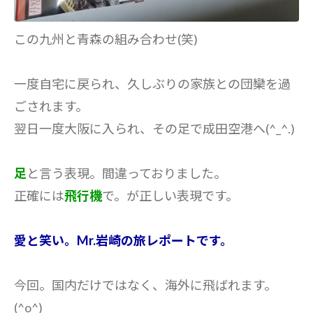
この九州と青森の組み合わせ(笑)
一度自宅に戻られ、久しぶりの家族との団欒を過
ごされます。
翌日一度大阪に入られ、その足で成田空港へ(^_^.)
足
と言う表現。間違っておりました。
正確には
飛行機
で。が正しい表現です。
愛と笑い。Mr.岩崎の旅レポートです。
今回。国内だけではなく、海外に飛ばれます。
(^o^)