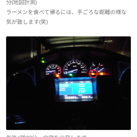
分(地図計測)
ラーメンを食べて帰るには、手ごろな距離の様な
気が致します(笑)