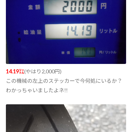
14.19㍑
(やはり2,000円)
この機械の左上のステッカーで今何処にいるか？
わかっちゃいましたよネ!!