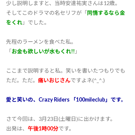
少し説明しますと、当時安達祐実さんは12歳。
そしてこのドラマの名セリフが「
同情するなら金
をくれ
」でした。
先程のラーメンを食べた私。
「
お金も欲しいが水もくれ!!
」
ここまで説明すると私。笑いを書いたつもりでも
ただ。ただ。
痛いおじさん
ですよネ(^_^.)
愛と笑いの、Crazy Riders 「100mileclub」です。
さて今回は、3月23日(土曜日)に出かけます。
出発は、
午後1時00分
です。