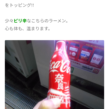
をトッピング!!
少々
ピリ辛
なこちらのラーメン。
心も体も、温まります。