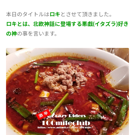
本日のタイトルは
ロキ
とさせて頂きました。
ロキとは、北欧神話に登場する悪戯(イタズラ)好き
の神
の事を言います。