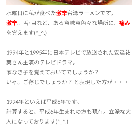
水曜日に私が食べた
激辛
台湾ラーメンです。
激辛
。舌･目など、ある意味意色々な場所に、
痛み
を覚えます(^_^.)
1994年と1995年に日本テレビで放送された安達祐
実さん主演のテレビドラマ。
家なき子を覚えておいてでしょうか？
いゃ。ご存じでしょうか？ と表現した方が・・・
1994年といえば平成6年です。
計算すると、平成6年生まれの方も現在。立派な大
人になっております(^_^.)