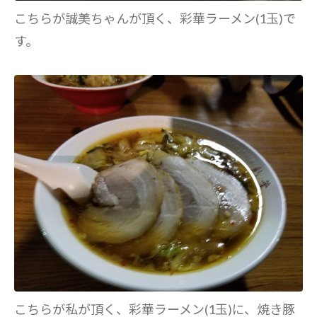
こちらが誠美ちゃんが頂く、彩華ラーメン(1玉)で
す。
こちらが私が頂く、彩華ラーメン(1玉)に、焼き豚