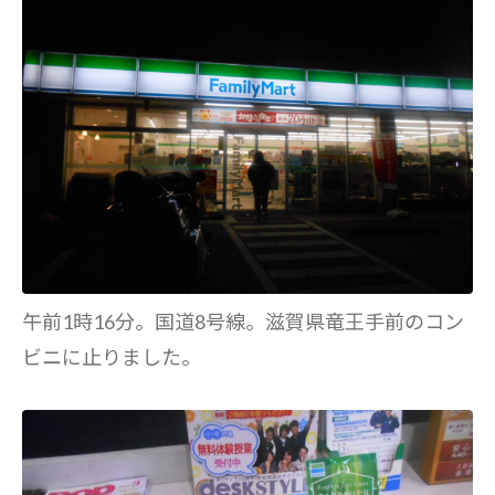
午前1時16分。国道8号線。滋賀県竜王手前のコン
ビニに止りました。