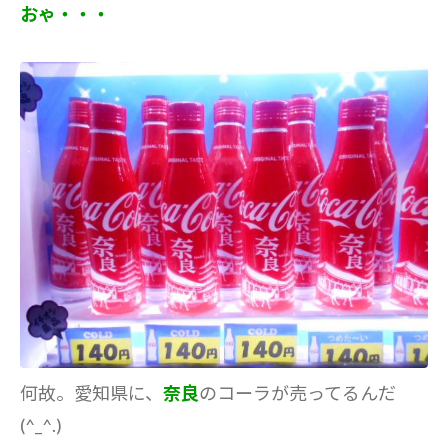
おゃ・・・
何故。愛知県に、
奈良
のコーラが売ってるんだ
(^_^.)