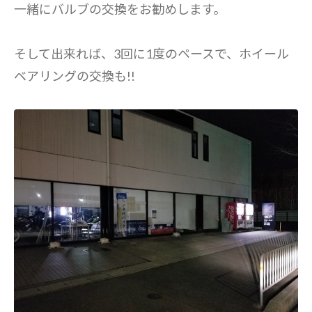
一緒にバルブの交換をお勧めします。
そして出来れば、3回に1度のペースで、ホイール
ベアリングの交換も!!