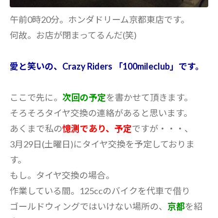
午前0時20分。ホンダドリーム京都東店です。
何故。お店が閉まってるんだ(笑)
愛と笑いの、Crazy Riders 「100mileclub」です。
ここで先に。
次回の予定
を書かせて頂きます。
そろそろタイヤ交換の連絡があると思います。
あくまで私の
憶測であり、予定
ですが・・・、
3月29日(土曜日)にタイヤ交換を予定しておりま
す。
もし。タイヤ交換の場合。
作業している間。125ccのバイクを代車で借り
ゴールドウィングではいけない場所の、
京都
を紹