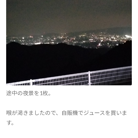
途中の夜景を1枚。
喉が渇きましたので、自販機でジュースを買いま
す。