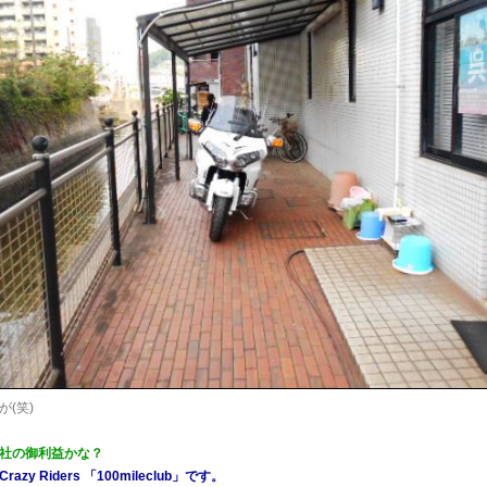
(笑)
社の御利益かな？
zy Riders 「100mileclub」です。