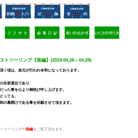
ストツーリング【後編】(2019.04,26～04,28)
頂く頃は、改元が行われ令和になっております。
の生前退位であり、
だった事を心より御悦び申し上げます。
とっても、
和の幕開けである事を祈願させて頂きます。
トツーリングの
後編
をご覧下頂きます。