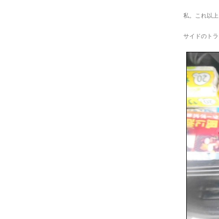
私。これ以上
サイドのトラ