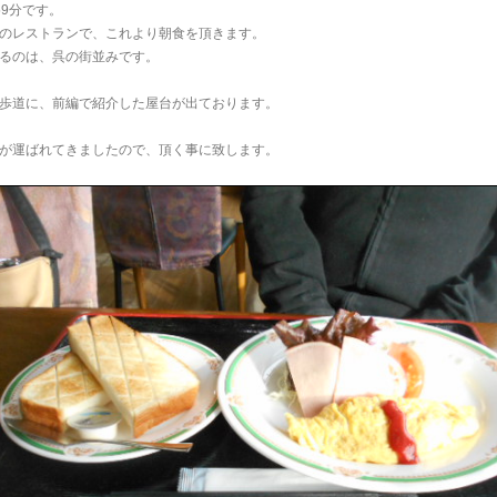
59分です。
のレストランで、これより朝食を頂きます。
るのは、呉の街並みです。
歩道に、前編で紹介した屋台が出ております。
が運ばれてきましたので、頂く事に致します。