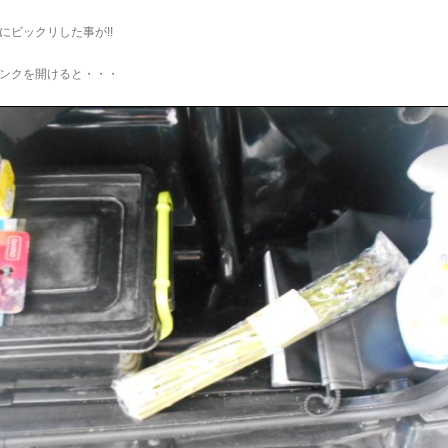
にビックリした事が!!
ンクを開けると・・・