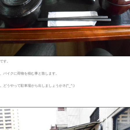
です。
、バイクに荷物を積む事と致します。
。どうやって駐車場から出しましょうかネ(^_^.)