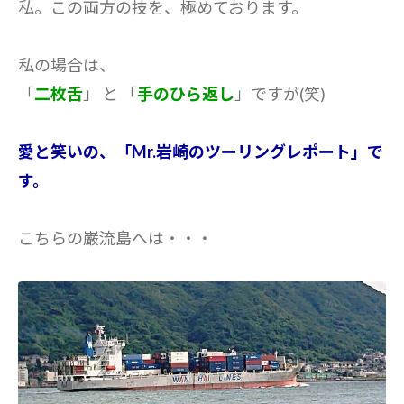
私。この両方の技を、極めております。
私の場合は、
「
二枚舌
」 と 「
手のひら返し
」ですが(笑)
愛と笑いの、「Mr.岩崎のツーリングレポート」で
す。
こちらの巌流島へは・・・