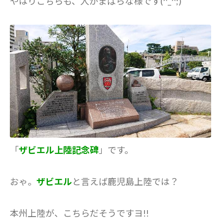
やはりこちらも、人がまばらな様です(^_^;)
「
ザビエル上陸記念碑
」です。
おゃ。
ザビエル
と言えば鹿児島上陸では？
本州上陸が、こちらだそうですヨ!!