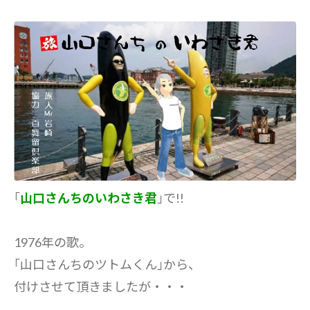
｢
山口さんちのいわさき君
｣で!!
1976年の歌。
｢山口さんちのツトムくん｣から、
付けさせて頂きましたが・・・