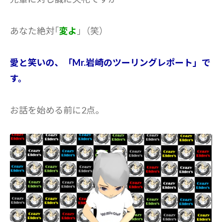
あなた絶対｢
変よ
｣（笑）
愛と笑いの、「Mr.岩崎のツーリングレポート」で
す。
お話を始める前に2点。