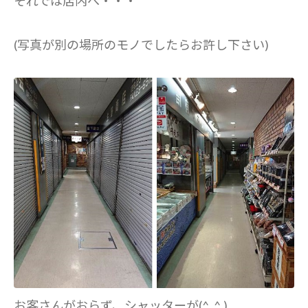
それでは店内へ・・・
(写真が別の場所のモノでしたらお許し下さい)
お客さんがおらず、シャッターが(^_^.)