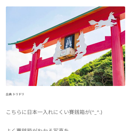
出典:トリドリ
こちらに日本一入れにくい賽銭箱が(^_^.)
よく賽銭箱がわかる写真を、