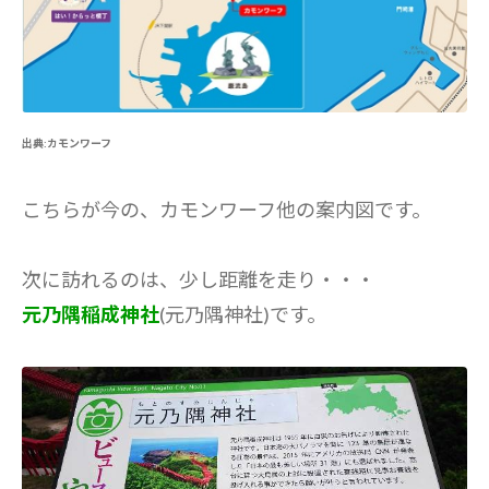
出典:カモンワーフ
こちらが今の、カモンワーフ他の案内図です。
次に訪れるのは、少し距離を走り・・・
元乃隅稲成神社
(元乃隅神社)です。