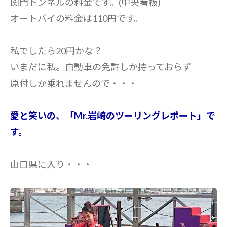
関門トンネルの料金です。(中央看板)
オートバイの料金は110円です。
私でしたら20円かな？
いまだに私。自動車の免許しか持っておらず
原付しか乗れませんので・・・
愛と笑いの、「Mr.岩崎のツーリングレポート」で
す。
山口県に入り・・・