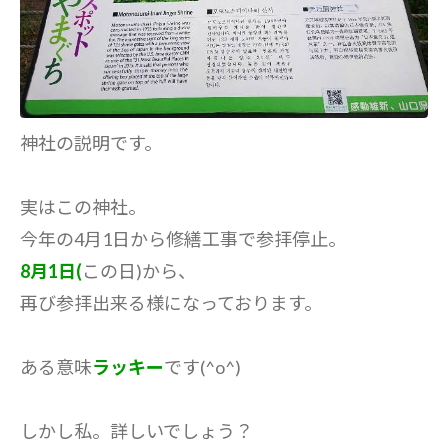
神社の説明です。
実はこの神社。
今年の4月1日から修繕工事で参拝停止。
8月1日(
この日)から、
再び参拝出来る様になっております。
ある意味
ラッキー
です(^o^)
しかし私。詳しいでしょう？