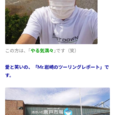
この方は、｢
やる気満々
｣です（笑）
愛と笑いの、「Mr.岩崎のツーリングレポート」で
す。