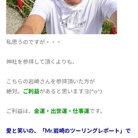
私思うのですが・・・
神社を参拝して頂くよりも、
こちらの岩崎さんを参拝頂いた方が
絶対。
ご利益
があると思いますヨ(^o^)
ご利益は、
金運・出世運・仕事運
です。
愛と笑いの、「Mr.岩崎のツーリングレポート」で