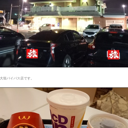
。
大垣バイパス店です。