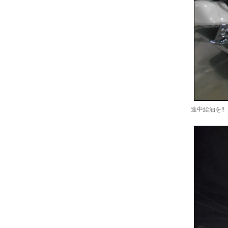
途中給油を!