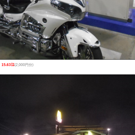
!
15.63㍑
(2,000円分)