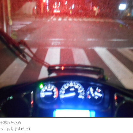
を忘れたため
ております(^_^.)