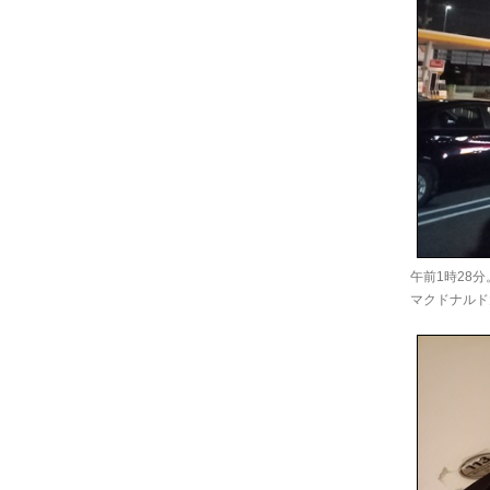
午前1時28分
マクドナルド