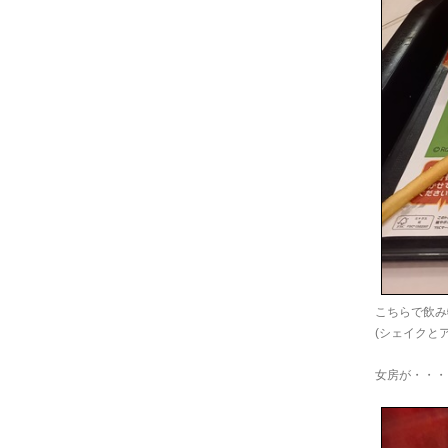
こちらで飲み
(シェイクと
女房が・・・