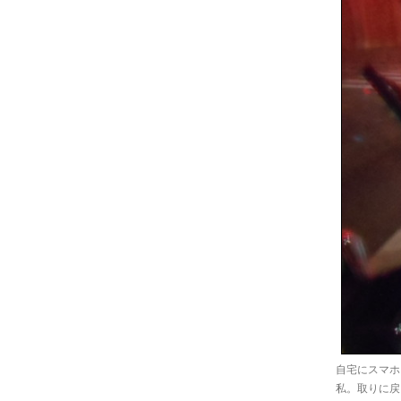
自宅にスマホ
私。取りに戻っ