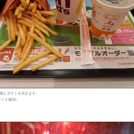
物とポテトを頂きます。
アイス珈琲)