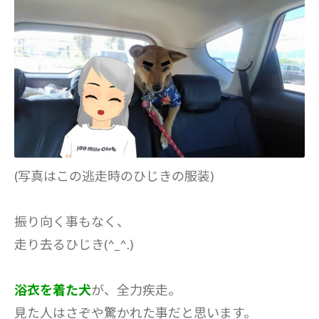
(写真はこの逃走時のひじきの服装)
振り向く事もなく、
走り去るひじき(^_^.)
浴衣を着た犬
が、全力疾走。
見た人はさぞや驚かれた事だと思います。