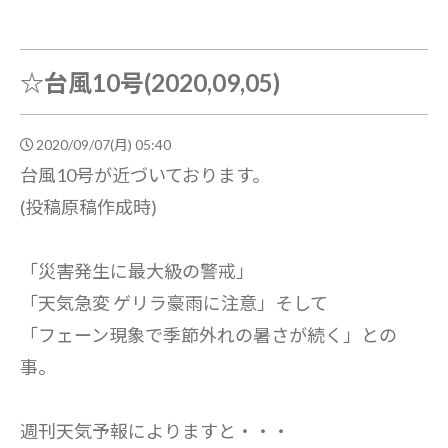
☆台風10号(2020,09,05)
2020/09/07(月) 05:40
台風10号が近づいております。
(投稿原稿作成時)
「災害発生に最大級の警戒」
「天気急変 ゲリラ豪雨に注意」そして
「フェーン現象で季節外れの暑さが続く」との
事。
週刊天気予報によりますと・・・