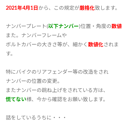
2021年4月1日
から、この規定が
厳格化
致します。
ナンバープレート(
以下ナンバー
)位置・角度の
数値
また。ナンバーフレームや
ボルトカバーの大きさ等が、細かく
数値化
されま
す。
特にバイクのリアフェンダー等の改造をされ
ナンバーの位置の変更。
またナンバーの跳ね上げをされている方は、
慌てない
様、今から確認をお願い致します。
話をしているうちに・・・