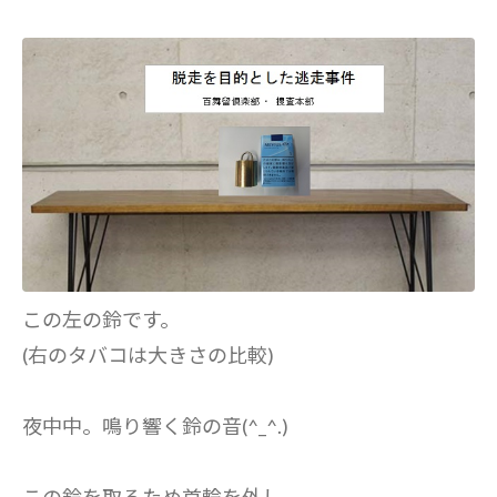
この左の鈴です。
(右のタバコは大きさの比較)
夜中中。鳴り響く鈴の音(^_^.)