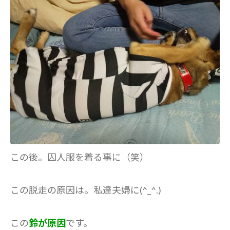
この後。囚人服を着る事に（笑）
この脱走の原因は。私達夫婦に(^_^.)
この
鈴が原因
です。