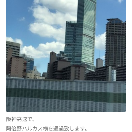
阪神高速で、
阿倍野ハルカス横を通過致します。