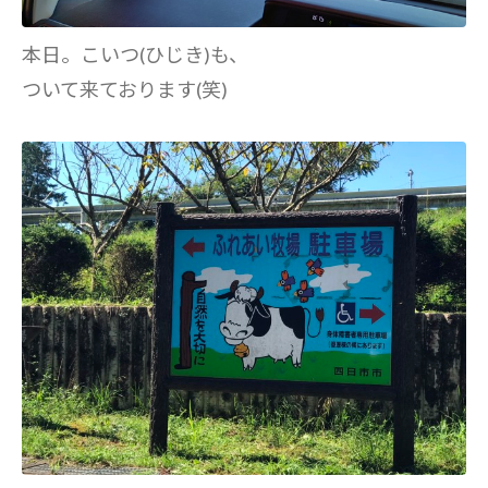
本日。こいつ(ひじき)も、
ついて来ております(笑)