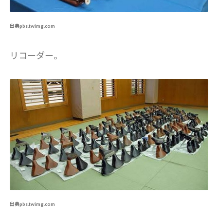
出典pbs.twimg.com
リコーダー。
出典pbs.twimg.com