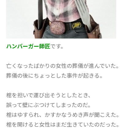
ハンバーガー師匠
です。
亡くなったばかりの女性の葬儀が進んでいた。
葬儀の後にちょっとした事件が起きる。
棺を担いで運び出そうとしたとき、
誤って壁にぶつけてしまったのだ。
棺はゆすられ、かすかなうめき声が聞こえた。
棺を開けると女性はまだ生きていたのだった。