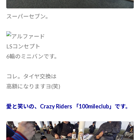
スーパーセブン。
LSコンセプト
6輪のミニバンです。
コレ。タイヤ交換は
高額になりますヨ(笑)
愛と笑いの、Crazy Riders 「100mileclub」です。