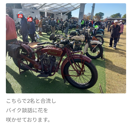
こちらで2名と合流し
バイク談話に花を
咲かせております。