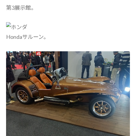
第3展示館。
Hondaサルーン。