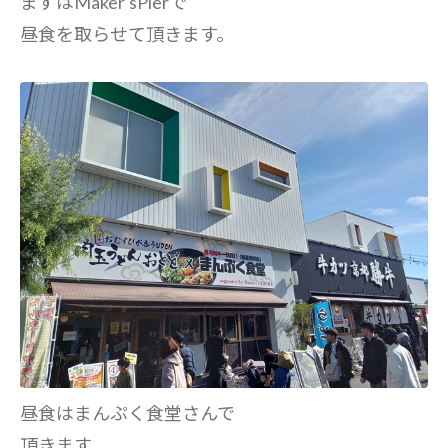
まずはMaker'sPierで
昼食を取らせて頂きます。
昼食はまんぷく食堂さんで
頂きます。