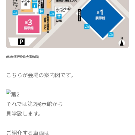
(出典:実行委員会事務局)
こちらが会場の案内図です。
それでは第2展示館から
見学致します。
ご紹介する車両は