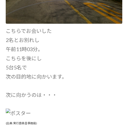
こちらでお会いした
2名とお別れし
午前11時03分。
こちらを後にし
5台5名で
次の目的地に向かいます。
次に向かうのは・・・
(出典:実行委員会事務局)