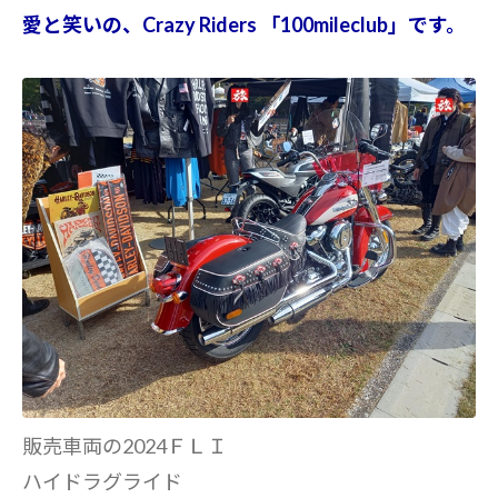
愛と笑いの、Crazy Riders 「100mileclub」です。
販売車両の2024ＦＬＩ
ハイドラグライド