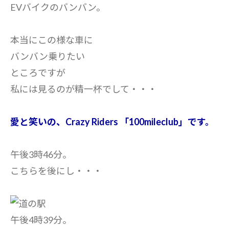
EVバイクのバンバン。
本当にこの様な車に
バンバン乗りたい
ところですが
私には見るのが精一杯でして・・・
愛と笑いの、Crazy Riders 「100mileclub」です。
午後3時46分。
こちらを後にし・・・
午後4時39分。