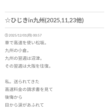
☆ひじきin九州(2025,11,23他)
2025/12/01(月) 00:57
車で高速を使い松坂。
九州の小倉。
九州の翌週は沼津。
その翌週は大阪を往復。
私。送られてきた
高速料金の請求書を見て
後悔から
目から涙があふれて