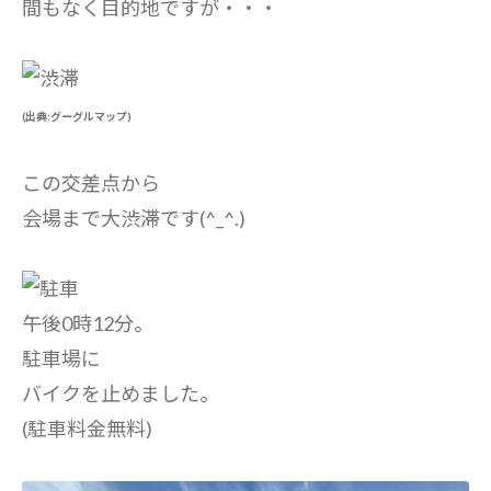
間もなく目的地ですが・・・
(出典:グーグルマップ)
この交差点から
会場まで大渋滞です(^_^.)
午後0時12分。
駐車場に
バイクを止めました。
(駐車料金無料)