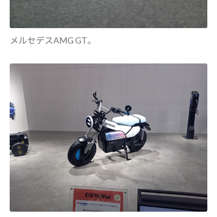
メルセデスAMG GT。