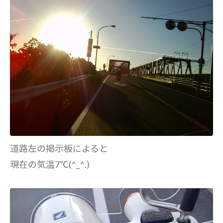
道路左の掲示板によると
現在の気温7℃(^_^.)