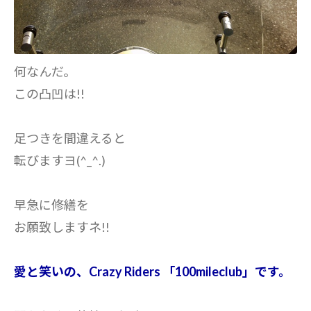
何なんだ。
この凸凹は!!
足つきを間違えると
転びますヨ(^_^.)
早急に修繕を
お願致しますネ!!
愛と笑いの、Crazy Riders 「100mileclub」です。