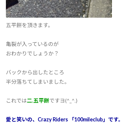
五平餅を頂きます。
亀裂が入っているのが
おわかりでしょうか？
バックから出したところ
半分落ちてしまいました。
これでは
二.五平餅
ですヨ(^_^.)
愛と笑いの、Crazy Riders 「100mileclub」です。