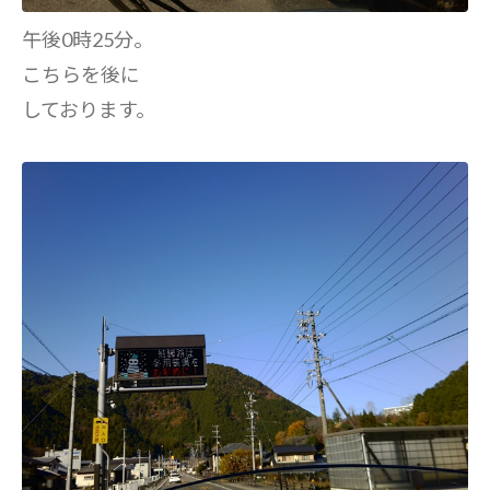
午後0時25分。
こちらを後に
しております。