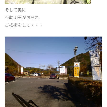
そして奥に
不動明王がおられ
ご挨拶をして・・・