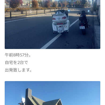
午前8時57分。
自宅を2台で
出発致します。