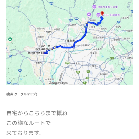
(出典:グーグルマップ)
自宅からこちらまで概ね
この様なルートで
来ております。