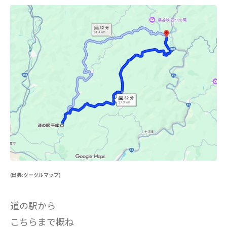
(出典:グーグルマップ)
道の駅から
こちらまで概ね