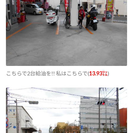
こちらで2台給油を!! 私はこちらで(
13.93㍑
)