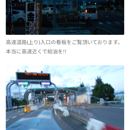
高速道路(上り)入口の看板をご覧頂いております。
本当に高速近くで給油を!!