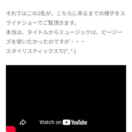
それではこの2名が、こちらに来るまでの様子をス
ライドショーでご覧頂きます。
本当は、タイトルからミュージックは、ビージー
ズを使いたかったのですが・・・
スタイリスティックスで(^_^.)