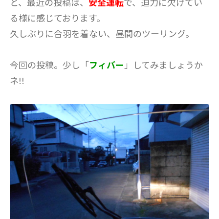
と、最近の投稿は、
安全運転
で、迫力に欠けてい
る様に感じております。
久しぶりに合羽を着ない、昼間のツーリング。
今回の投稿。少し「
フィバー
」してみましょうか
ネ!!