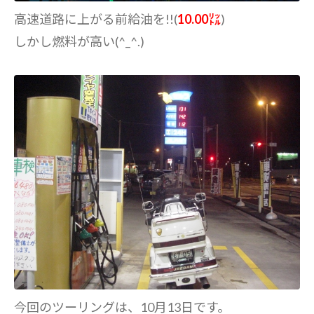
高速道路に上がる前給油を!!(
10.00㍑
)
しかし燃料が高い(^_^.)
今回のツーリングは、10月13日です。