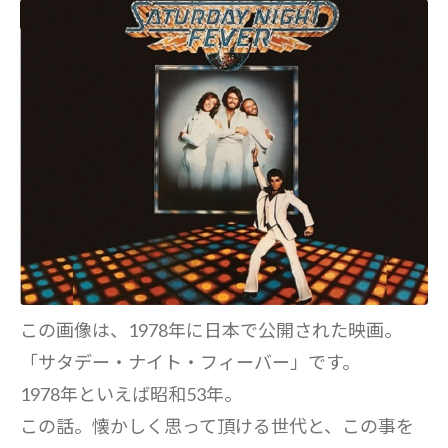
この画像は、1978年に日本で公開された映画。
「サタデー・ナイト・フィーバー」です。
1978年といえば昭和53年。
この話。懐かしく思って頂ける世代と、この事を