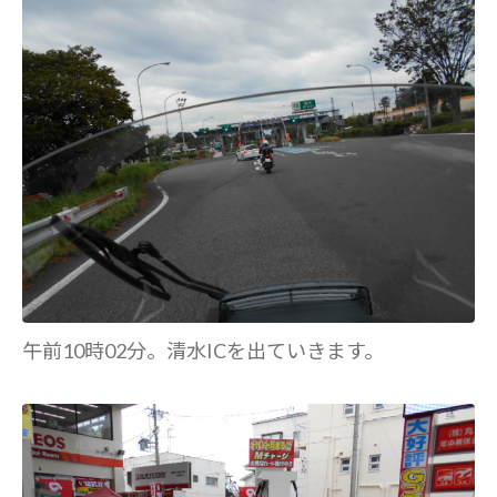
午前10時02分。清水ICを出ていきます。