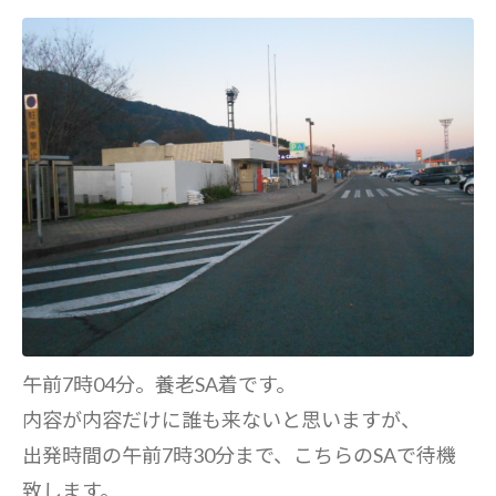
午前7時04分。養老SA着です。
内容が内容だけに誰も来ないと思いますが、
出発時間の午前7時30分まで、こちらのSAで待機
致します。