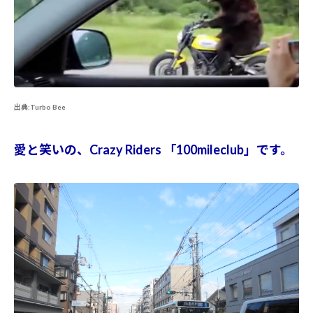
出典:Turbo Bee
愛と笑いの、Crazy Riders 「100mileclub」です。