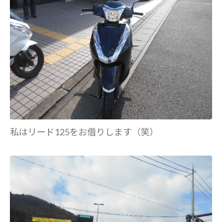
私はリード125をお借りします（笑）