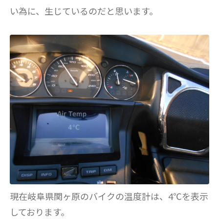
い為に、生じているのだと思います。
現在岐阜県関ヶ原のバイクの温度計は、4℃を表示
しております。