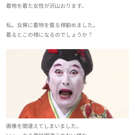
着物を着た女性が沢山おります。
私。女房に着物を着る様勧めました。
着るとこの様になるのでしょうか？
画像を間違えてしまいました。