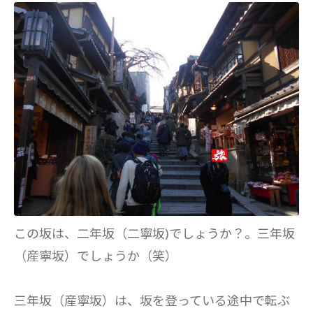
この坂は、二年坂（二寧坂)でしょうか？。三年坂
（産寧坂）でしょうか（笑）
三年坂（産寧坂）は、坂を登っている途中で転ぶ