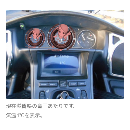
現在滋賀県の竜王あたりです。
気温1℃を表示。