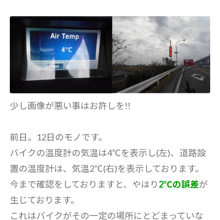
少し画像が悪い事はお許しを!!
前日。12日のモノです。
バイクの温度計の気温は4℃を表示し(左)、道路設
置の温度計は、気温2℃(右)を表示しております。
今まで確認をしておりますと、やはり
2℃の誤差
が
生じております。
これはバイクがその一定の場所にとどまっていな