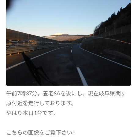
午前7時37分。養老SAを後にし、現在岐阜県関ヶ
原付近を走行しております。
やはり本日1台です。
こちらの画像をご覧下さい!!