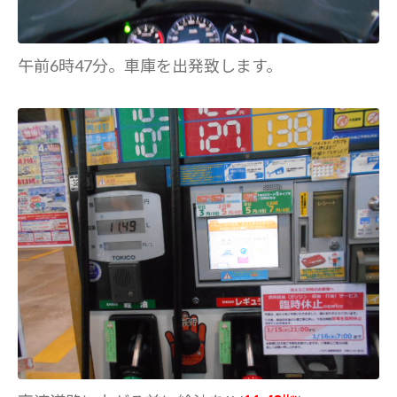
午前6時47分。車庫を出発致します。