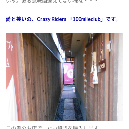
いゃ。ある意味間違えてない様な・・・
愛と笑いの、Crazy Riders 「100mileclub」です。
この奥のお店で、たい焼きを購入します。