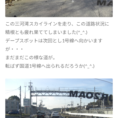
この三河湾スカイラインを走り、この道路状況に
精根とも疲れ果ててしまいました(^_^.)
デープスポットは次回とし1号線へ向かいます
が・・・
まだまだこの様な道が。
転ばず国道1号線へ出られるだろうか(^_^.)