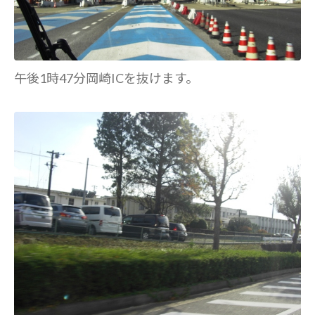
午後1時47分岡崎ICを抜けます。