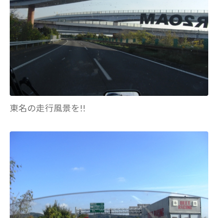
東名の走行風景を!!