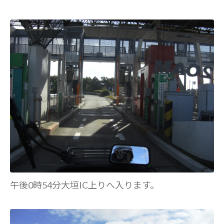
午後0時54分大垣IC上りへ入ります。