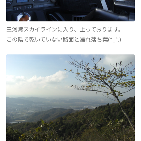
三河湾スカイラインに入り、上っております。
この陰で乾いていない路面と濡れ落ち葉(^_^.)