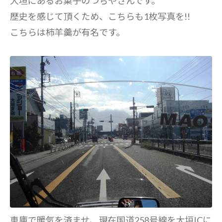
大垣にあるお菓子のつちやさんです。
歴史を感じて頂くため、こちらも1枚写真を!!
こちらは柿羊羹が有名です。
車庫で暖気を済ませ、現在国道258号線を大垣ICに