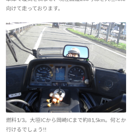
向けて走っております。
燃料1/3。大垣ICから岡崎ICまで約81,5km。何とか
行けるでしょう!!