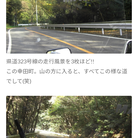
県道323号線の走行風景を3枚ほど!!
この幸田町。山の方に入ると、すべてこの様な道
でして(笑)