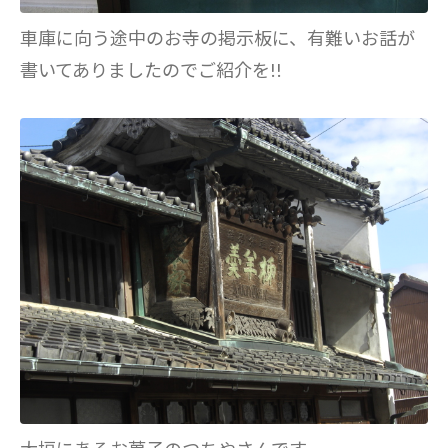
車庫に向う途中のお寺の掲示板に、有難いお話が
書いてありましたのでご紹介を!!