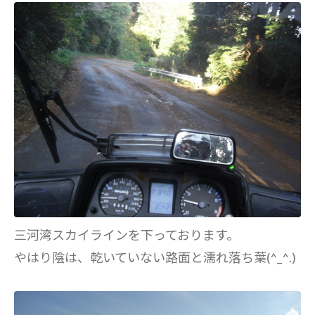
三河湾スカイラインを下っております。
やはり陰は、乾いていない路面と濡れ落ち葉(^_^.)