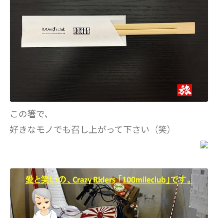
この箸で、
好きなモノでも召し上がって下さい（笑）