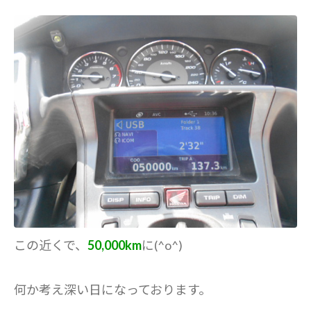
この近くで、
50,000km
に(^o^)
何か考え深い日になっております。