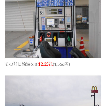
その前に給油を!!
12.35㍑
(1,556円)