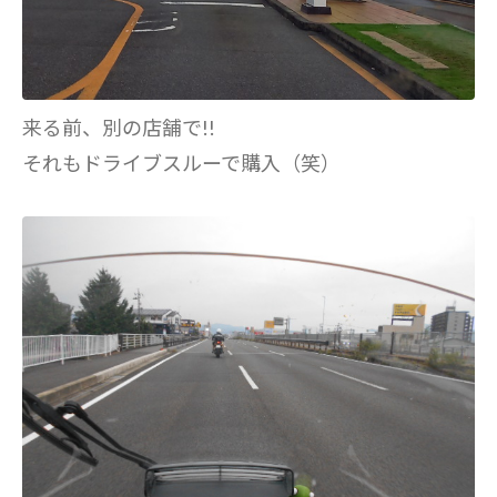
来る前、別の店舗で!!
それもドライブスルーで購入（笑）