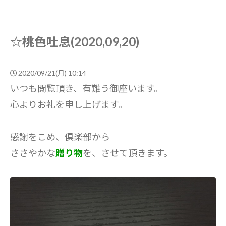
☆桃色吐息(2020,09,20)
2020/09/21(月) 10:14
いつも閲覧頂き、有難う御座います。
心よりお礼を申し上げます。
感謝をこめ、倶楽部から
ささやかな
贈り物
を、させて頂きます。