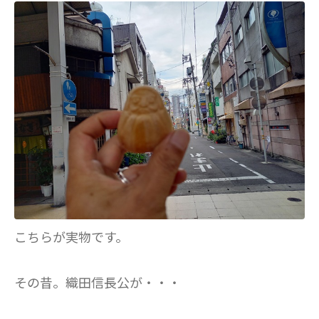
こちらが実物です。
その昔。織田信長公が・・・