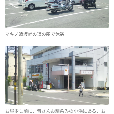
マキノ追坂峠の道の駅で休憩。
お昼少し前に、皆さんお馴染みの小浜にある、お