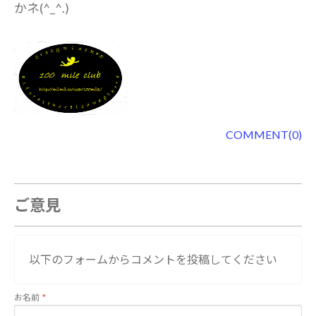
かネ(^_^.)
COMMENT(0)
ご意見
以下のフォームからコメントを投稿してください
お名前