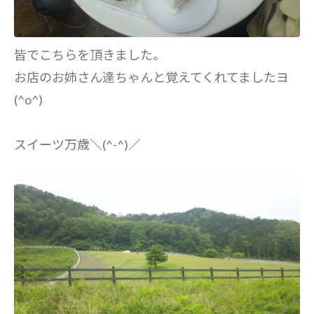
皆でこちらを頂きました。
お店のお姉さん達ちゃんと覚えてくれてましたヨ
(^o^)
スイーツ万歳＼(^-^)／