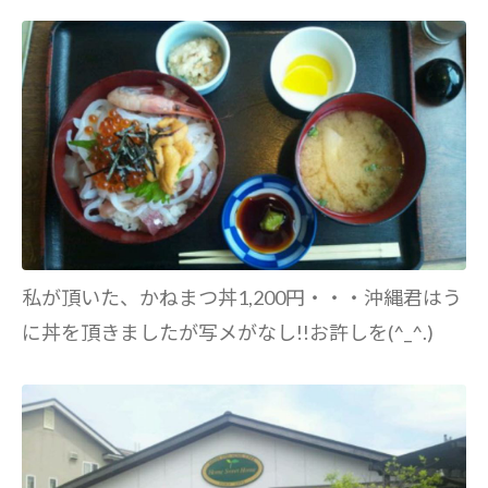
私が頂いた、かねまつ丼1,200円・・・沖縄君はう
に丼を頂きましたが写メがなし!!お許しを(^_^.)