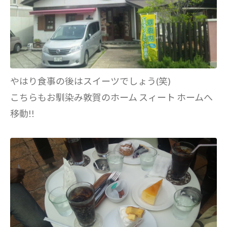
やはり食事の後はスイーツでしょう(笑)
こちらもお馴染み敦賀のホーム スィート ホームへ
移動!!