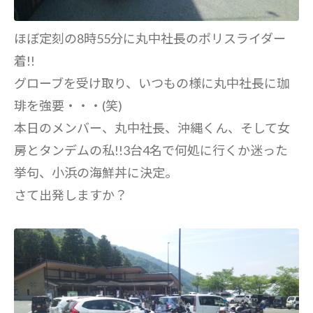
ほぼ定刻の8時55分に丸中社長のポリスライダー
着!!
グローブを受け取り、いつもの様に丸中社長に珈
琲を強要・・・(笑)
本日のメンバー、丸中社長、沖縄くん、そして女
房とタンデムの私!!3台4名で何処に行くか迷った
挙句、小浜の海鮮丼に決定。
さて出発しますか？