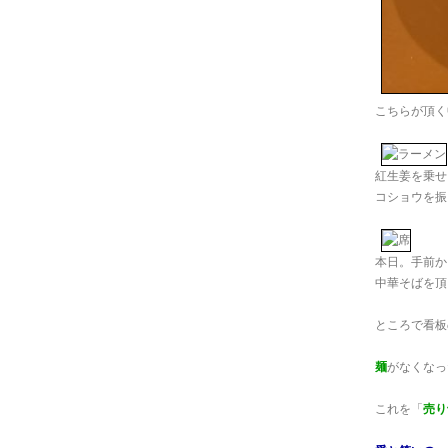
こちらが頂く
紅生姜を乗せ
コショウを振り
本日。手前か
中華そばを頂
ところで看板
麺
がなくなっ
これを「
売り