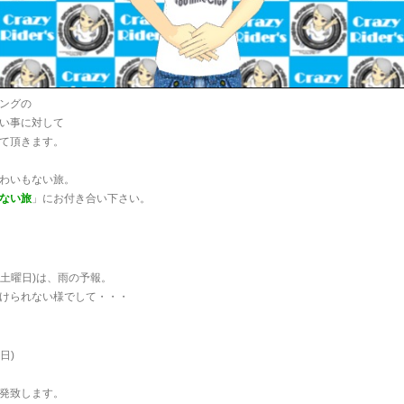
ングの
い事に対して
て頂きます。
わいもない旅。
ない旅
」にお付き合い下さい。
(土曜日)は、雨の予報。
けられない様でして・・・
日)
。
発致します。