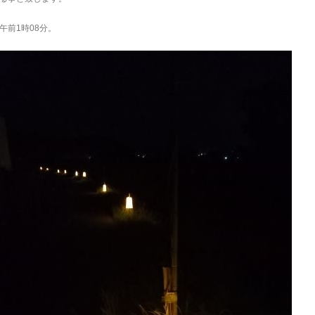
午前1時08分。