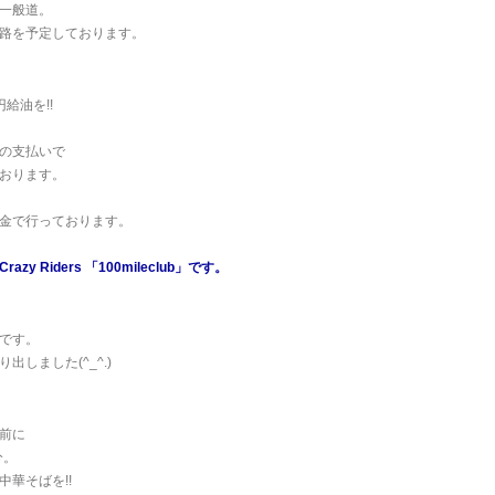
一般道。
路を予定しております。
円給油を!!
の支払いで
おります。
金で行っております。
zy Riders 「100mileclub」です。
です。
出しました(^_^.)
前に
分。
中華そばを!!