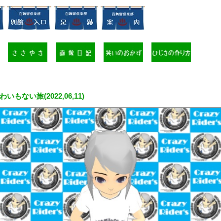
いもない旅(2022,06,11)