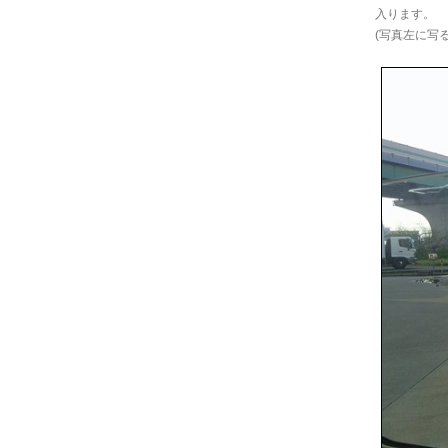
入ります。
(写真左に写る