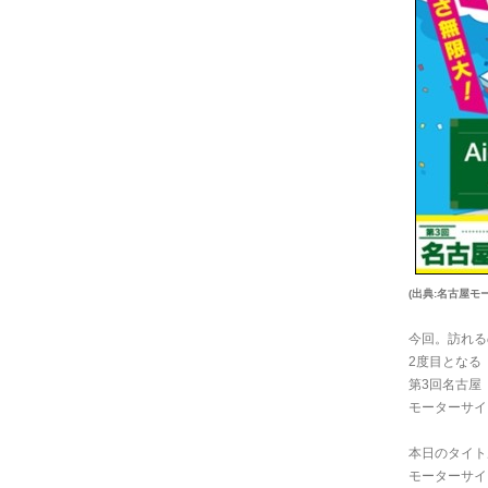
(出典:名古屋
今回。訪れる
2度目となる
第3回名古屋
モーターサイ
本日のタイト
モーターサイ