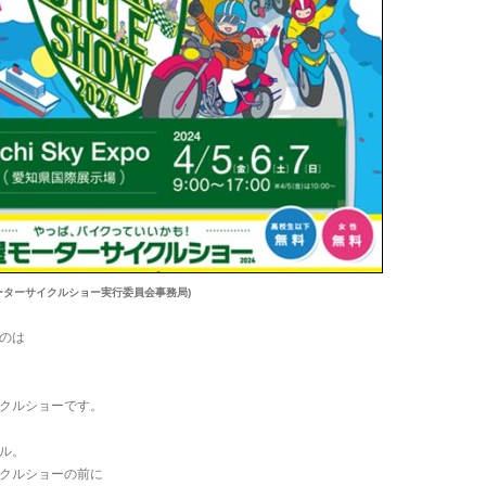
モーターサイクルショー実行委員会事務局)
のは
クルショーです。
ル。
クルショーの前に