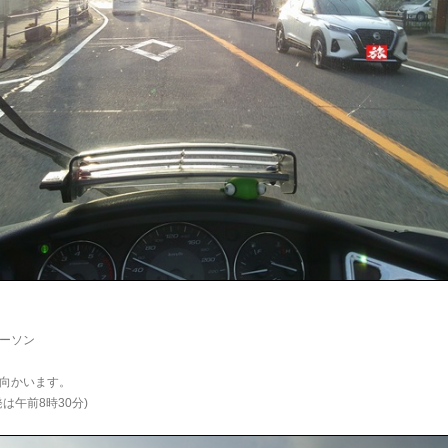
。
ーソン
向かいます。
は午前8時30分)