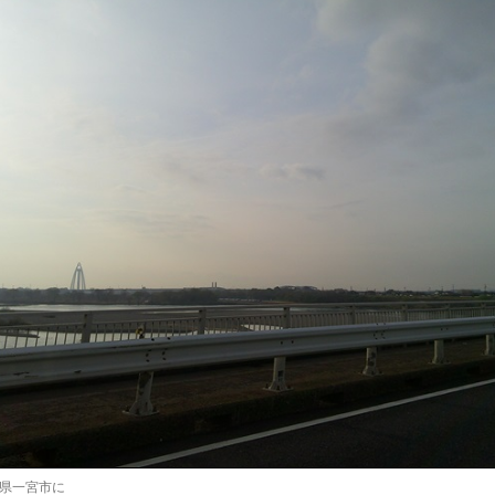
県一宮市に