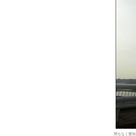
間もなく愛知