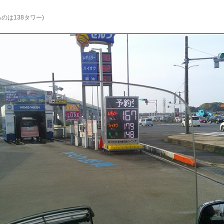
のは138タワー)