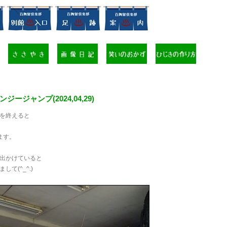
ジージャンプ(2024,04,29)
を終えると
ます。
出かけていると
して(^_^.)