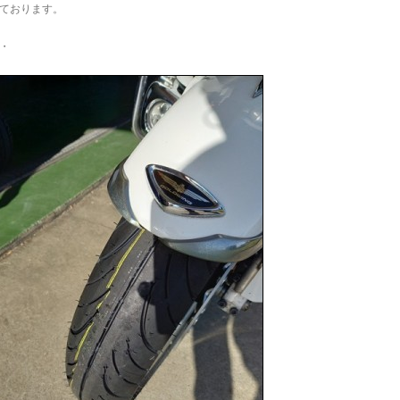
ております。
・