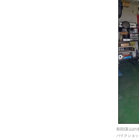
前回(富山)
パイクショッ