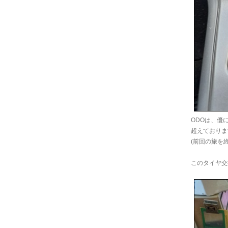
ODOは、優
超えておりま
(前回の旅を
このタイヤ交