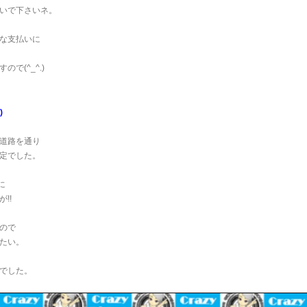
いで下さいネ。
な支払いに
ので(^_^.)
)
道路を通り
定でした。
に
!!
ので
たい。
でした。