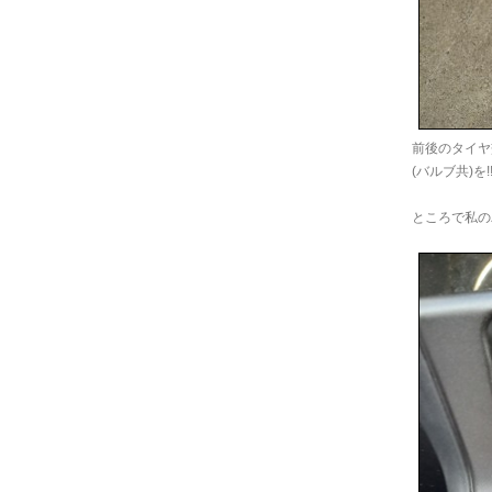
前後のタイヤ
(バルブ共)を!
ところで私の