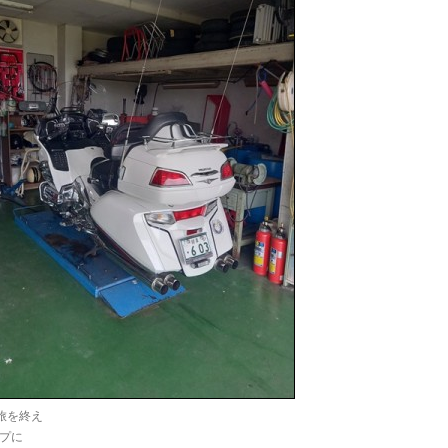
の旅を終え
プに