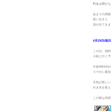
料金は聞かな
あまりの高額
思い出すと
涙が出てきます
4月29日(祝日
この日。冠峠
小松に行く予
午前4時44分
スマホに着信が
天気が怪しい
行き先を変え
この様な内容