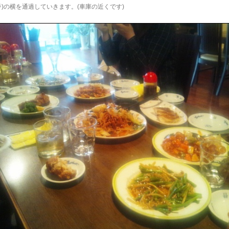
香)の横を通過していきます。(車庫の近くです)