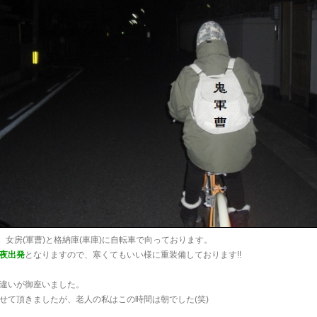
分。女房(軍曹)と格納庫(車庫)に自転車で向っております。
夜出発
となりますので、寒くてもいい様に重装備しております!!
違いが御座いました。
せて頂きましたが、老人の私はこの時間は朝でした(笑)