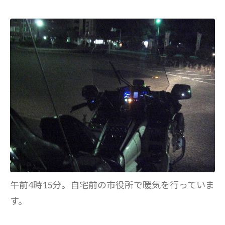
午前4時15分。自宅前の市役所で暖気を行っていま
す。