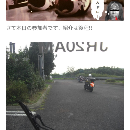
さて本日の参加者です。紹介は後程!!