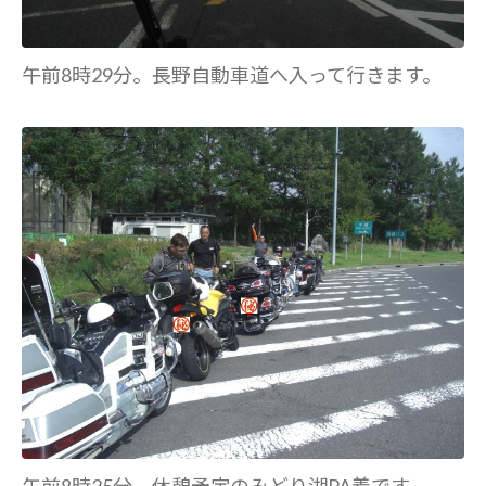
午前8時29分。長野自動車道へ入って行きます。
午前8時35分。休憩予定のみどり湖PA着です。