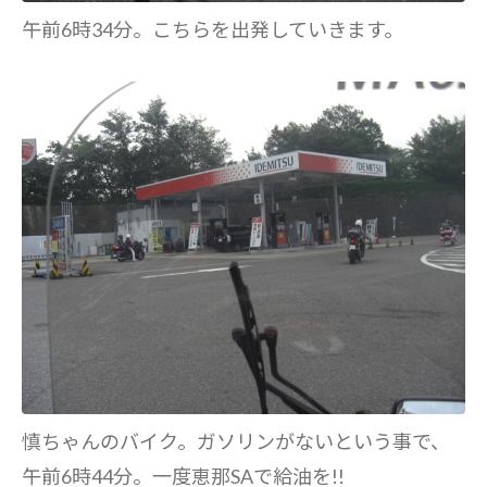
午前6時34分。こちらを出発していきます。
慎ちゃんのバイク。ガソリンがないという事で、
午前6時44分。一度恵那SAで給油を!!