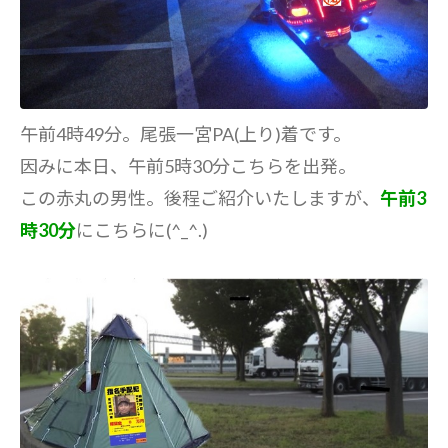
午前4時49分。尾張一宮PA(上り)着です。
因みに本日、午前5時30分こちらを出発。
この赤丸の男性。後程ご紹介いたしますが、
午前3
時30分
にこちらに(^_^.)