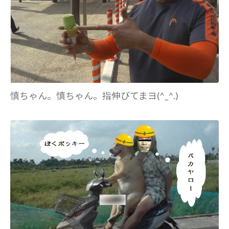
慎ちゃん。慎ちゃん。指伸びてまヨ(^_^.)