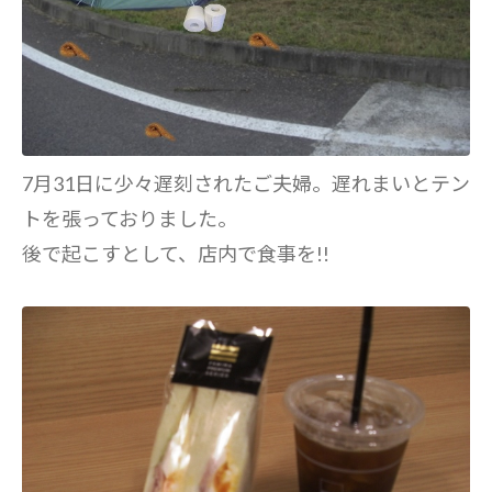
7月31日に少々遅刻されたご夫婦。遅れまいとテン
トを張っておりました。
後で起こすとして、店内で食事を!!