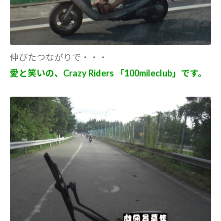
伸びたつながりで・・・
愛と笑いの、Crazy Riders 「100mileclub」です。