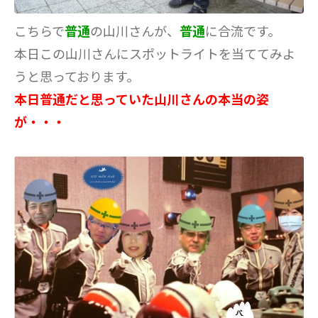
こちらで
普通
の山川さんが、
普通
に合流です。
本日この山川さんにスポットライトを当ててみよ
うと思っております。
本日普通だと思っていた山川さんの本当の姿
が・・・