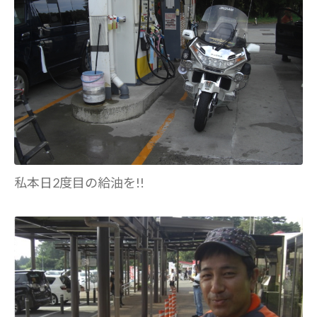
私本日2度目の給油を!!