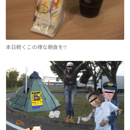
本日軽くこの様な朝食を!!