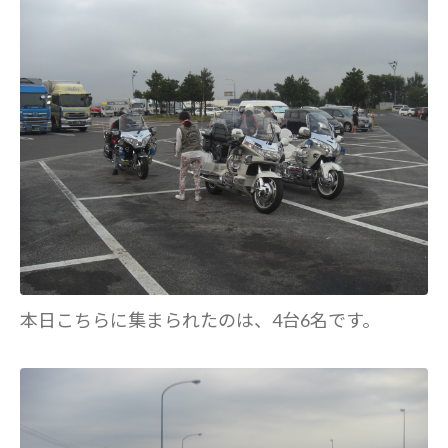
本日こちらに集まられたのは、4台6名です。