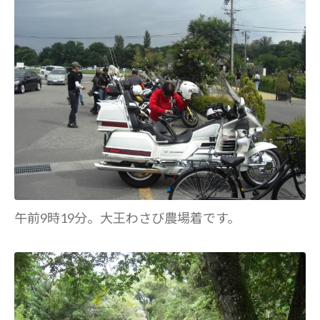
午前9時19分。大王わさび農場着です。