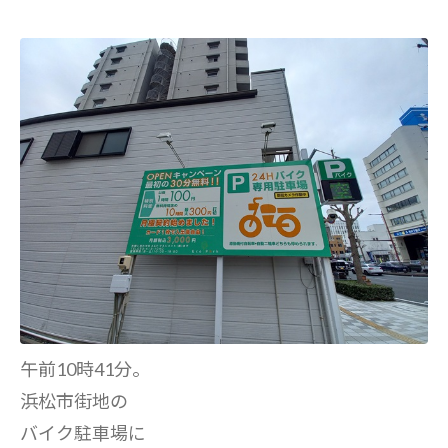
午前10時41分。
浜松市街地の
バイク駐車場に