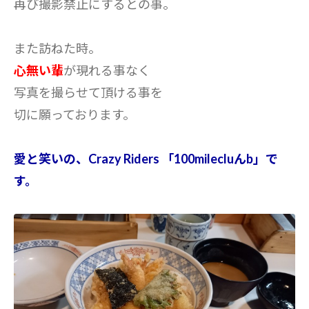
再び撮影禁止にするとの事。
また訪ねた時。
心無い輩
が現れる事なく
写真を撮らせて頂ける事を
切に願っております。
愛と笑いの、Crazy Riders 「100milecluんb」で
す。