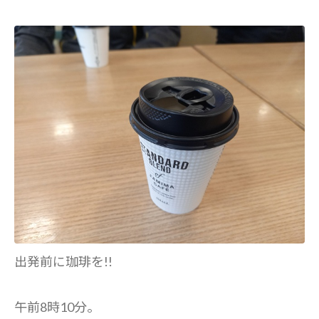
出発前に珈琲を!!
午前8時10分。