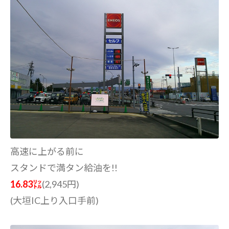
高速に上がる前に
スタンドで満タン給油を!!
16.83㍑
(2,945円)
(大垣IC上り入口手前)