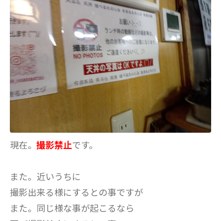
現在。
撮影禁止
です。
また。近いうちに
撮影出来る様にするとの事ですが
また。同じ様な事が起こるなら