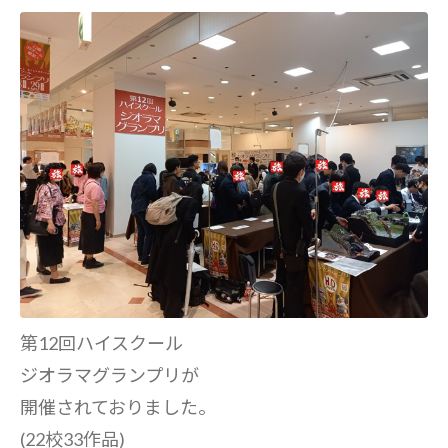
第12回ハイスクール
ジオラマグランプリが
開催されておりました。
(22校33作品)