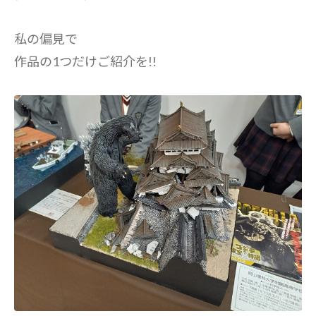
私の偏見で
作品の1つだけご紹介を!!