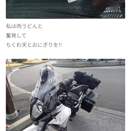
私は肉うどんと
奮発して
ちくわ天とおにぎりを!!