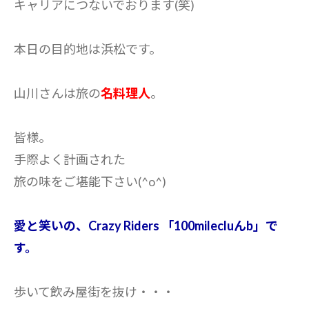
キャリアにつないでおります(笑)
本日の目的地は浜松です。
山川さんは旅の
名料理人
。
皆様。
手際よく計画された
旅の味をご堪能下さい(^o^)
愛と笑いの、Crazy Riders 「100milecluんb」で
す。
歩いて飲み屋街を抜け・・・