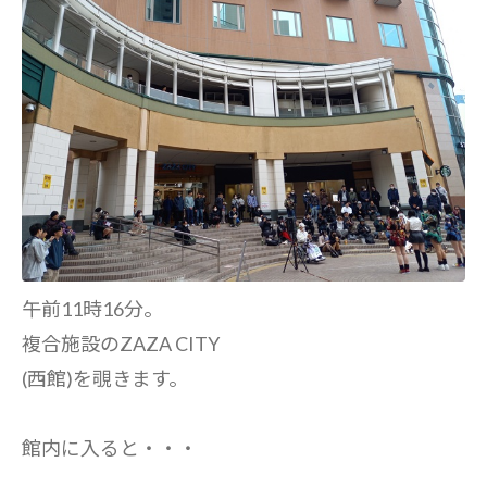
午前11時16分。
複合施設のZAZA CITY
(西館)を覗きます。
館内に入ると・・・