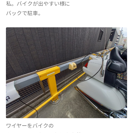
私。バイクが出やすい様に
バックで駐車。
ワイヤーをバイクの