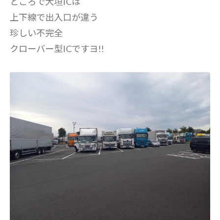
ところで大垣ICは
上下線で出入口が違う
珍しい不完全
クローバー型ICですヨ!!