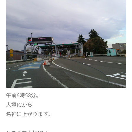
午前6時53分。
大垣ICから
名神に上がります。