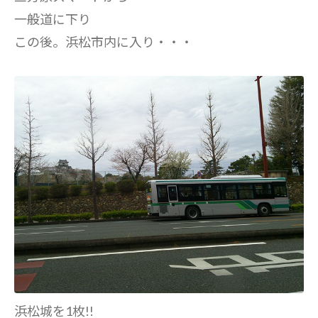
一般道に下り
この後。浜松市内に入り・・・
浜松城を1枚!!